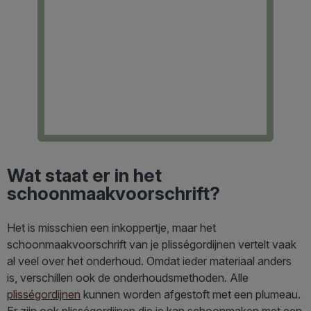
Wat staat er in het
schoonmaakvoorschrift?
Het is misschien een inkoppertje, maar het
schoonmaakvoorschrift van je plisségordijnen vertelt vaak
al veel over het onderhoud. Omdat ieder materiaal anders
is, verschillen ook de onderhoudsmethoden. Alle
plisségordijnen
kunnen worden afgestoft met een plumeau.
Er zijn ook plisségordijnen die je kan schoonmaken met een