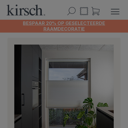
BESPAAR 20% OP GESELECTEERDE
RAAMDECORATIE