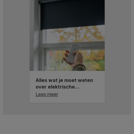
Alles wat je moet weten
over elektrische
raamdecoratie
Lees meer