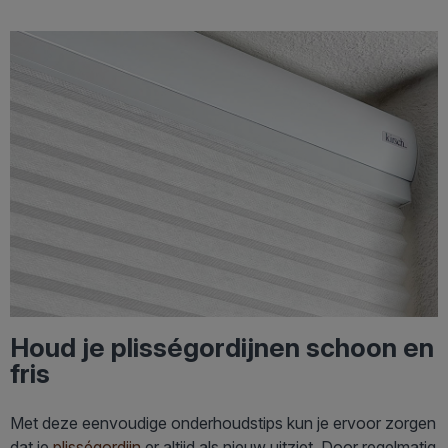
Houd je plisségordijnen schoon en
fris
Met deze eenvoudige onderhoudstips kun je ervoor zorgen
dat je
plisségordijn
er altijd als nieuw uitziet. Door regelmatig