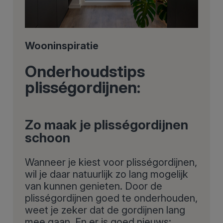
Wooninspiratie
Onderhoudstips
plisségordijnen:
Zo maak je plisségordijnen
schoon
Wanneer je kiest voor plisségordijnen,
wil je daar natuurlijk zo lang mogelijk
van kunnen genieten. Door de
plisségordijnen goed te onderhouden,
weet je zeker dat de gordijnen lang
mee gaan. En er is goed nieuws: