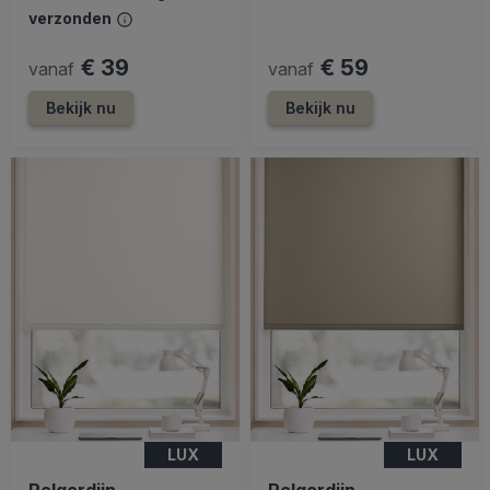
verzonden
€ 39
€ 59
vanaf
vanaf
Bekijk nu
Bekijk nu
LUX
LUX
Rolgordijn
Rolgordijn