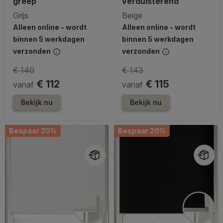
greep
verduisterend
Grijs
Beige
Alleen online - wordt
Alleen online - wordt
binnen 5 werkdagen
binnen 5 werkdagen
verzonden
verzonden
€ 140
€ 143
€ 112
€ 115
vanaf
vanaf
Bekijk nu
Bekijk nu
Bespaar 20%
Bespaar 20%