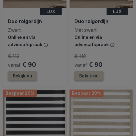
LUX
LUX
Duo rolgordijn
Duo rolgordijn
Zwart
Mat zwart
Online en via
Online en via
adviesafspraak
adviesafspraak
€ 112
€ 112
€ 90
€ 90
vanaf
vanaf
Bekijk nu
Bekijk nu
Bespaar 20%
Bespaar 20%