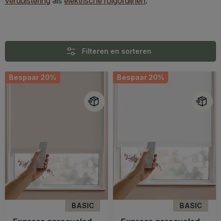
verduistering
als
elektrische rolgordijnen
.
Filteren en sorteren
Bespaar 20%
Bespaar 20%
BASIC
BASIC