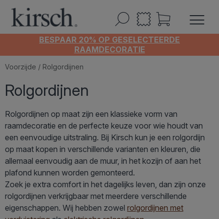
BESPAAR 20% OP GESELECTEERDE
RAAMDECORATIE
Voorzijde
/ Rolgordijnen
Rolgordijnen
Rolgordijnen op maat zijn een klassieke vorm van
raamdecoratie en de perfecte keuze voor wie houdt van
een eenvoudige uitstraling. Bij Kirsch kun je een rolgordijn
op maat kopen in verschillende varianten en kleuren, die
allemaal eenvoudig aan de muur, in het kozijn of aan het
plafond kunnen worden gemonteerd.
Zoek je extra comfort in het dagelijks leven, dan zijn onze
rolgordijnen verkrijgbaar met meerdere verschillende
eigenschappen. Wij hebben zowel
rolgordijnen met