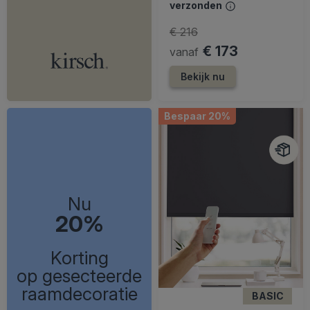
verzonden
€ 216
€ 173
vanaf
Bekijk nu
Bespaar 20%
Nu
20%
Korting
op gesecteerde
raamdecoratie
BASIC