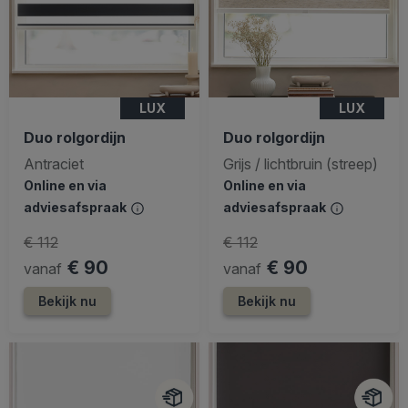
LUX
LUX
Duo rolgordijn
Duo rolgordijn
Antraciet
Grijs / lichtbruin (streep)
Online en via
Online en via
adviesafspraak
adviesafspraak
€ 112
€ 112
€ 90
€ 90
vanaf
vanaf
Bekijk nu
Bekijk nu