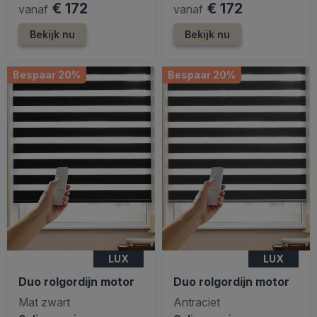
€ 172
€ 172
vanaf
vanaf
Bekijk nu
Bekijk nu
Bespaar 20%
Bespaar 20%
LUX
LUX
Duo rolgordijn motor
Duo rolgordijn motor
Mat zwart
Antraciet