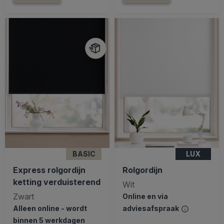
BASIC
LUX
Express rolgordijn
Rolgordijn
ketting verduisterend
Wit
Zwart
Online en via
Alleen online - wordt
adviesafspraak
binnen 5 werkdagen