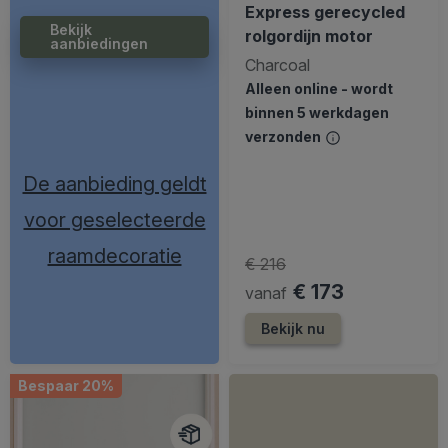
Express gerecycled
Bekijk
rolgordijn motor
aanbiedingen
Charcoal
Alleen online - wordt
binnen 5 werkdagen
verzonden
De aanbieding geldt
voor geselecteerde
raamdecoratie
€ 216
€ 173
vanaf
Bekijk nu
Bespaar 20%