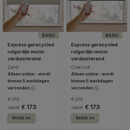
BASIC
BASIC
Express gerecycled
Express gerecycled
rolgordijn motor
rolgordijn motor
verduisterend
verduisterend
Zand
Charcoal
Alleen online - wordt
Alleen online - wordt
binnen 5 werkdagen
binnen 5 werkdagen
verzonden
verzonden
€ 216
€ 216
€ 173
€ 173
vanaf
vanaf
Bekijk nu
Bekijk nu