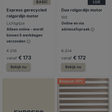
BASIC
LUX
Express gerecycled
Duo rolgordijn motor
rolgordijn motor
Wit
Lichtgrijze
Online en via
Alleen online - wordt
adviesafspraak
binnen 5 werkdagen
verzonden
€ 216
€ 214
€ 173
€ 172
vanaf
vanaf
Bekijk nu
Bekijk nu
Bespaar 20%