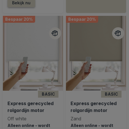
Bekijk nu
Bespaar 20%
Bespaar 20%
BASIC
BASIC
Express gerecycled
Express gerecycled
rolgordijn motor
rolgordijn motor
Off white
Zand
Alleen online - wordt
Alleen online - wordt