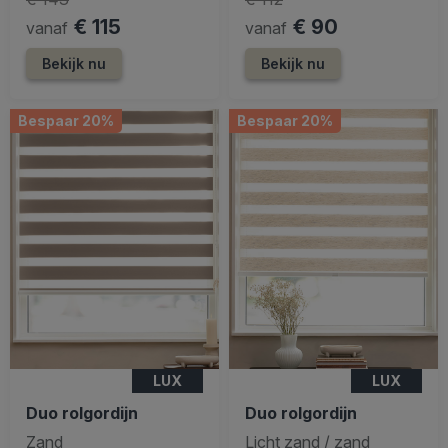
€ 115
€ 90
vanaf
vanaf
Bekijk nu
Bekijk nu
Bespaar 20%
Bespaar 20%
LUX
LUX
Duo rolgordijn
Duo rolgordijn
Zand
Licht zand / zand