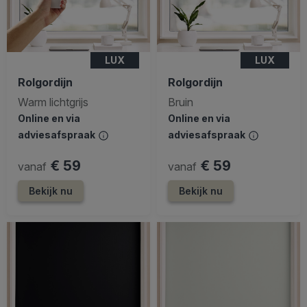
LUX
LUX
Rolgordijn
Rolgordijn
Warm lichtgrijs
Bruin
Online en via
Online en via
adviesafspraak
adviesafspraak
€ 59
€ 59
vanaf
vanaf
Bekijk nu
Bekijk nu