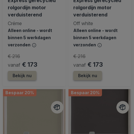
Express gerecycled
Express gerecycled
rolgordijn motor
rolgordijn motor
verduisterend
verduisterend
Créme
Off white
Alleen online - wordt
Alleen online - wordt
binnen 5 werkdagen
binnen 5 werkdagen
verzonden
verzonden
€ 216
€ 216
€ 173
€ 173
vanaf
vanaf
Bekijk nu
Bekijk nu
Bespaar 20%
Bespaar 20%