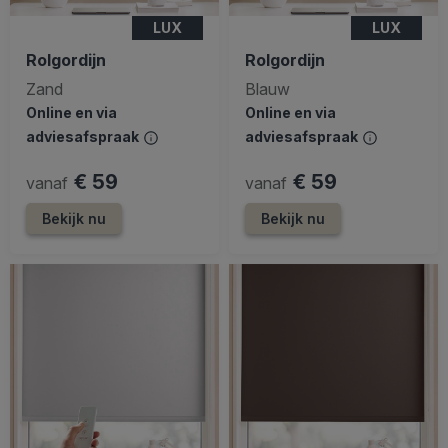
LUX
LUX
Rolgordijn
Rolgordijn
Zand
Blauw
Online en via
Online en via
adviesafspraak
adviesafspraak
€ 59
€ 59
vanaf
vanaf
Bekijk nu
Bekijk nu