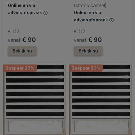
(streep carmel)
Online en via
adviesafspraak
Online en via
adviesafspraak
€ 112
€ 112
€ 90
€ 90
vanaf
vanaf
Bekijk nu
Bekijk nu
Bespaar 20%
Bespaar 20%