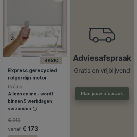
Adviesafspraak
BASIC
Gratis en vrijblijvend
Express gerecycled
rolgordijn motor
Créme
Plan jouw afspraak
Alleen online - wordt
binnen 5 werkdagen
verzonden
€ 216
€ 173
vanaf