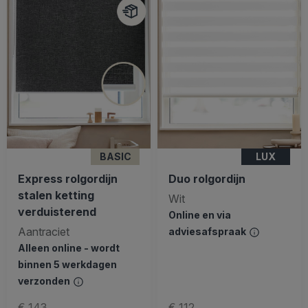
BASIC
LUX
Express rolgordijn
Duo rolgordijn
stalen ketting
Wit
verduisterend
Online en via
Aantraciet
adviesafspraak
Alleen online - wordt
binnen 5 werkdagen
verzonden
€ 143
€ 112