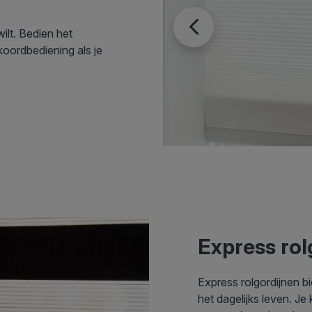
wilt. Bedien het
koordbediening als je
Express rol
Express rolgordijnen b
het dagelijks leven. J