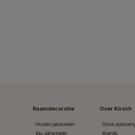
Raamdecoratie
Over Kirsch
Houten jaloezieën
Onze oplossin
Alu Jaloezieën
Brands