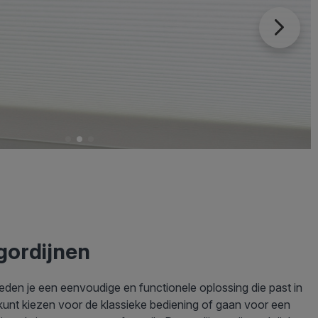
gordijnen
ieden je een eenvoudige en functionele oplossing die past in
e kunt kiezen voor de klassieke bediening of gaan voor een