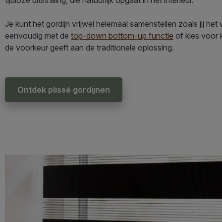
tijdloze uitstraling, die natuurlijk opgaat in het interieur.
Je kunt het gordijn vrijwel helemaal samenstellen zoals jij het 
eenvoudig met de
top-down bottom-up functie
of kies voor 
de voorkeur geeft aan de traditionele oplossing.
Ontdek plissé gordijnen