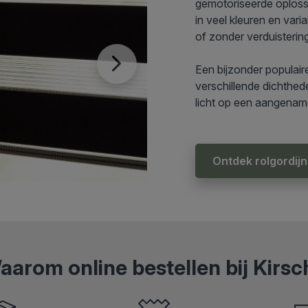
gemotoriseerde oplossin
in veel kleuren en varia
of zonder verduisterin
Een bijzonder populair
verschillende dichthed
licht op een aangename
Ontdek rolgordij
aarom online bestellen bij Kirsc