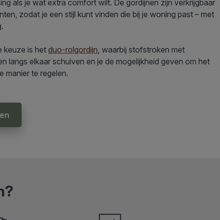
g als je wat extra comfort wilt. De gordijnen zijn verkrijgbaar
nten, zodat je een stijl kunt vinden die bij je woning past – met
g.
e keuze is het
duo-rolgordijn
, waarbij stofstroken met
en langs elkaar schuiven en je de mogelijkheid geven om het
 manier te regelen.
nen
h?