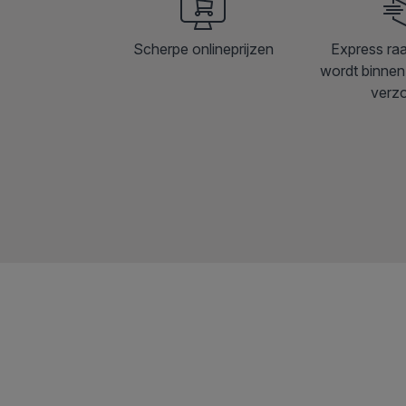
Scherpe onlineprijzen
Express ra
wordt binnen
verz