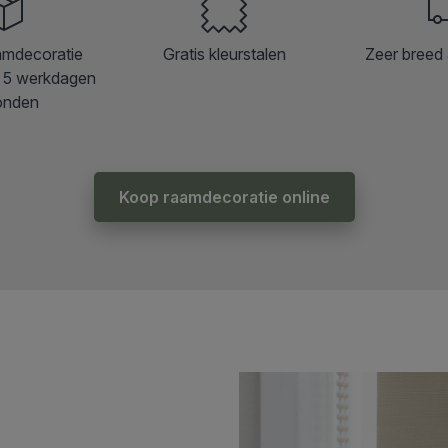
amdecoratie
Gratis kleurstalen
Zeer breed 
 5 werkdagen
onden
Koop raamdecoratie online