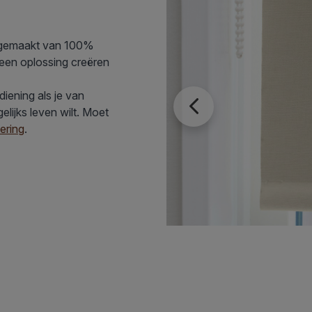
is gemaakt van 100%
 een oplossing creëren
diening als je van
elijks leven wilt. Moet
ering
.