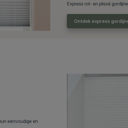
Express rol- en plissé gordijn
Ontdek express gordijn
 hun eenvoudige en