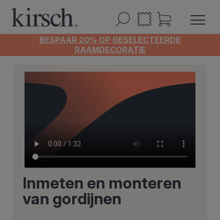
BESPAAR 20% OP GESELECTEERDE
RAAMDECORATIE
Inmeten en monteren
van gordijnen