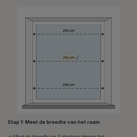
Stap 1: Meet de breedte van het raam
✓
Meet de breedte op 3 plaatsen binnen het