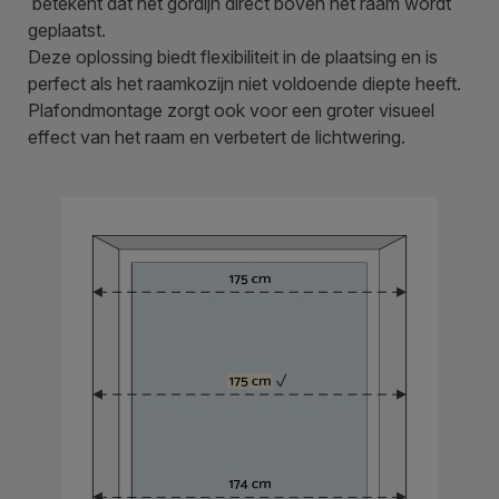
betekent dat het gordijn direct boven het raam wordt
geplaatst.
Deze oplossing biedt flexibiliteit in de plaatsing en is
perfect als het raamkozijn niet voldoende diepte heeft.
Plafondmontage zorgt ook voor een groter visueel
effect van het raam en verbetert de lichtwering.