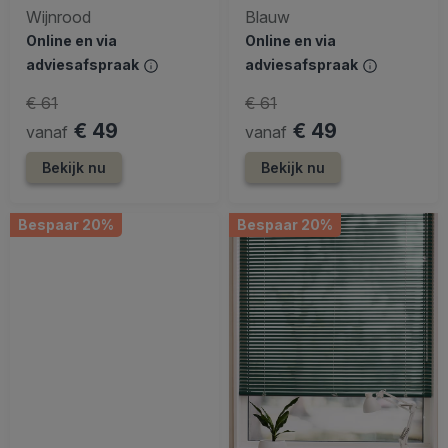
Wijnrood
Blauw
Online en via
Online en via
adviesafspraak
adviesafspraak
€ 61
€ 61
€ 49
€ 49
vanaf
vanaf
Bekijk nu
Bekijk nu
Bespaar 20%
Bespaar 20%