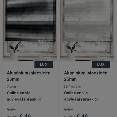
LUX
LUX
Aluminium jaloezieën
Aluminium jaloezieën
25mm
25mm
Zwart
Off white
Online en via
Online en via
adviesafspraak
adviesafspraak
€ 57
€ 57
€ 46
€ 46
vanaf
vanaf