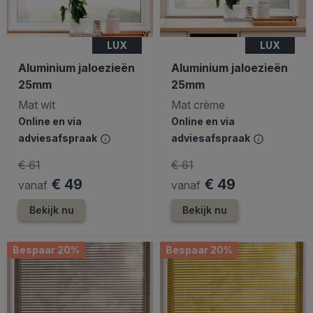
LUX
LUX
Aluminium jaloezieën
Aluminium jaloezieën
25mm
25mm
Mat wit
Mat crème
Online en via
Online en via
adviesafspraak
adviesafspraak
€ 61
€ 61
€ 49
€ 49
vanaf
vanaf
Bekijk nu
Bekijk nu
Bespaar 20%
Bespaar 20%