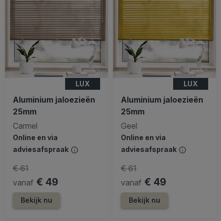
LUX
LUX
Aluminium jaloezieën
Aluminium jaloezieën
25mm
25mm
Carmel
Geel
Online en via
Online en via
adviesafspraak
adviesafspraak
€ 61
€ 61
€ 49
€ 49
vanaf
vanaf
Bekijk nu
Bekijk nu