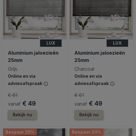
LUX
LUX
Aluminium jaloezieën
Aluminium jaloezieën
25mm
25mm
Grijs
Charcoal
Online en via
Online en via
adviesafspraak
adviesafspraak
€ 61
€ 61
€ 49
€ 49
vanaf
vanaf
Bekijk nu
Bekijk nu
Bespaar 20%
Bespaar 20%