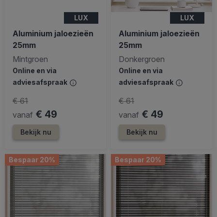
LUX
LUX
Aluminium jaloezieën
Aluminium jaloezieën
25mm
25mm
Mintgroen
Donkergroen
Online en via
Online en via
adviesafspraak
adviesafspraak
€ 61
€ 61
€ 49
€ 49
vanaf
vanaf
Bekijk nu
Bekijk nu
Bespaar 20%
Bespaar 20%