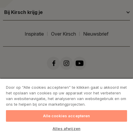
Bij Kirsch krijg je
Inspiratie
Over Kirsch
Nieuwsbrief
Door op “Alle cookies accepteren” te klikken gaat u akkoord met
het opslaan van cookies op uw apparaat voor het verbeteren
van websitenavigatie, het analyseren van websitegebruik en om
ons te helpen bij onze marketingprojecten.
Alle cookies accepteren
Handelsvoorwaarden
Cookies
Privacy statement
Alles afwijzen