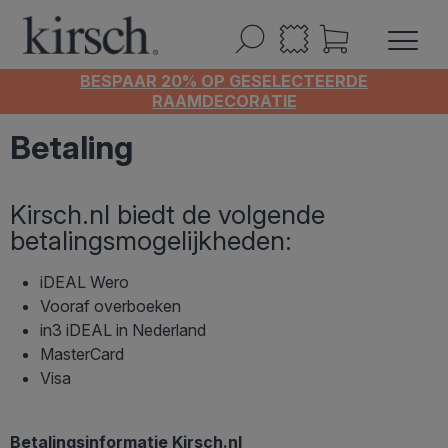
BESPAAR 20% OP GESELECTEERDE
RAAMDECORATIE
Betaling
Kirsch.nl biedt de volgende
betalingsmogelijkheden:
iDEAL Wero
Vooraf overboeken
in3 iDEAL in Nederland
MasterCard
Visa
Betalingsinformatie Kirsch.nl