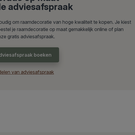
 de adviesafspraak
udig om raamdecoratie van hoge kwaliteit te kopen. Je kiest
: bestel je raamdecoratie op maat gemakkelijk online of plan
nze gratis adviesafspraak.
dviesafspraak boeken
elen van adviesafspraak