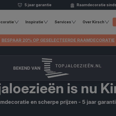
5 jaar garantie
Raamdecoratie sind
coratie
Inspiratie
Services
Over Kirsch
BESPAAR 20% OP GESELECTEERDE RAAMDECORATIE
BEKEND VAN
jaloezieën is nu Ki
decoratie en scherpe prijzen - 5 jaar garanti