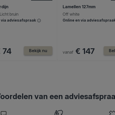
dijn
Lamellen 127mm
Licht bruin
Off white
n via adviesafspraak
Online en via adviesafspraa
 74
€ 147
Bekijk nu
Bek
vanaf
oordelen van een adviesafspra