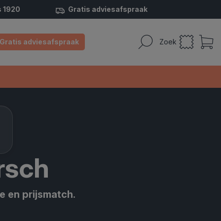
s 1920
Gratis adviesafspraak
Gratis adviesafspraak
Zoek
rsch
e en prijsmatch.