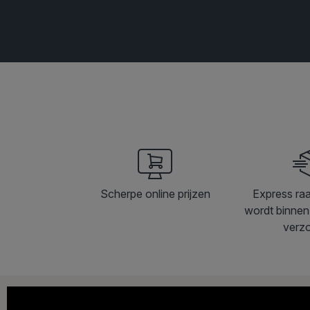
Scherpe online prijzen
Express ra
wordt binnen
verz