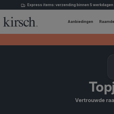
Express items: verzending binnen 5 werkdagen
Aanbiedingen
Raamde
Top
Vertrouwde raam