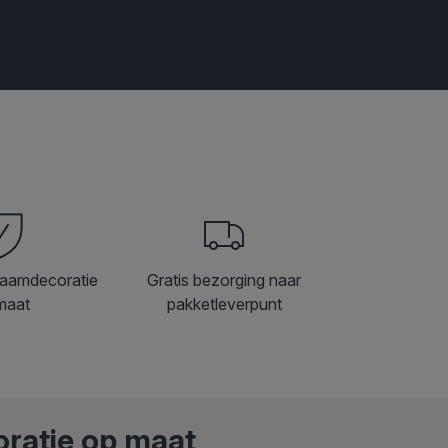
raamdecoratie
Gratis bezorging naar
maat
pakketleverpunt
ratie op maat