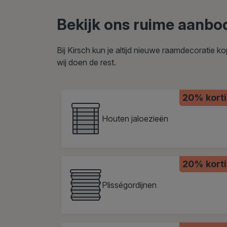
Bekijk ons ruime aanbo
Bij Kirsch kun je altijd nieuwe raamdecoratie 
wij doen de rest.
20% kort
Houten jaloezieën
20% kort
Plisségordijnen