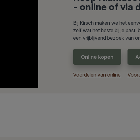
- online of via
Bij Kirsch maken we het eenvo
zelf wat het beste bij je past
een vrijblijvend bezoek van o
Online kopen
A
Voordelen van online
Voord