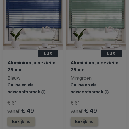
LUX
LUX
Aluminium jaloezieën
Aluminium jaloezieën
25mm
25mm
Blauw
Mintgroen
Online en via
Online en via
adviesafspraak
adviesafspraak
€ 61
€ 61
€ 49
€ 49
vanaf
vanaf
Bekijk nu
Bekijk nu