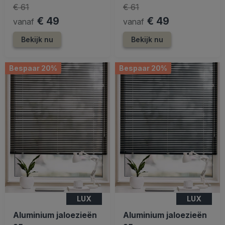
€ 61
€ 61
€ 49
€ 49
vanaf
vanaf
Bekijk nu
Bekijk nu
Bespaar 20%
Bespaar 20%
LUX
LUX
Aluminium jaloezieën
Aluminium jaloezieën