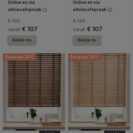
Online en via
Online en via
adviesafspraak
adviesafspraak
€ 133
€ 133
€ 107
€ 107
vanaf
vanaf
Bekijk nu
Bekijk nu
Bespaar 20%
Bespaar 20%