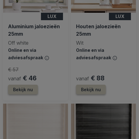
LUX
LUX
Aluminium jaloezieën
Houten jaloezieën
25mm
25mm
Off white
Wit
Online en via
Online en via
adviesafspraak
adviesafspraak
€ 57
€ 46
€ 88
vanaf
vanaf
Bekijk nu
Bekijk nu