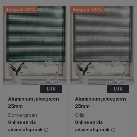
Bespaar 20%
Bespaar 20%
LUX
LUX
Aluminium jaloezieën
Aluminium jaloezieën
25mm
25mm
Donkergroen
Grijs
Online en via
Online en via
adviesafspraak
adviesafspraak