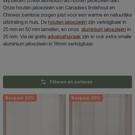
Wij bieden zowel aluminium als houten jaloezieën aan.
Onze houten jaloezieën van Canadees lindehout en
Chinees bamboe zorgen juist voor een warme en natuurlijke
uitstraling in huis. De
houten jaloezieën
zijn verkrijgbaar in
25 mm en 50 mm lamellen, en onze
aluminium jaloezieën
in
25 mm. Via de gratis
adviesafspraak
zijn er ook extra smalle
aluminium jaloezieën in 16mm verkrijgbaar.
Filteren en sorteren
Bespaar 20%
Bespaar 20%