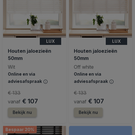
LUX
LUX
Houten jaloezieën
Houten jaloezieën
50mm
50mm
Wit
Off white
Online en via
Online en via
adviesafspraak
adviesafspraak
€ 133
€ 133
€ 107
€ 107
vanaf
vanaf
Bekijk nu
Bekijk nu
Bespaar 20%