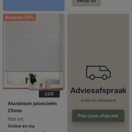
Bekijk nu
Bespaar 20%
Adviesafspraak
LUX
Gratis en vrijblijvend
Aluminium jaloezieën
25mm
Plan jouw afspraak
Mat wit
Online en via