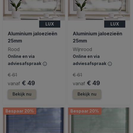
LUX
LUX
Aluminium jaloezieën
Aluminium jaloezieën
25mm
25mm
Rood
Wijnrood
Online en via
Online en via
adviesafspraak
adviesafspraak
€ 61
€ 61
€ 49
€ 49
vanaf
vanaf
Bekijk nu
Bekijk nu
Bespaar 20%
Bespaar 20%