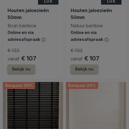
LUX
LUX
Houten jaloezieën
Houten jaloezieën
50mm
50mm
Bruin bamboe
Natuur bamboe
Online en via
Online en via
adviesafspraak
adviesafspraak
€ 133
€ 133
€ 107
€ 107
vanaf
vanaf
Bekijk nu
Bekijk nu
Bespaar 20%
Bespaar 20%