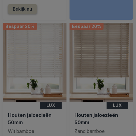
Bekijk nu
Bespaar 20%
Bespaar 20%
LUX
LUX
Houten jaloezieën
Houten jaloezieën
50mm
50mm
Wit bamboe
Zand bamboe