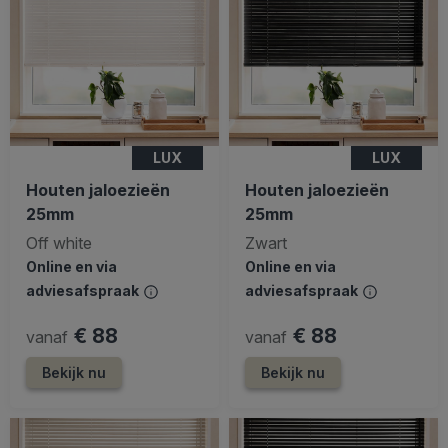
LUX
LUX
Houten jaloezieën
Houten jaloezieën
25mm
25mm
Off white
Zwart
Online en via
Online en via
adviesafspraak
adviesafspraak
€ 88
€ 88
vanaf
vanaf
Bekijk nu
Bekijk nu