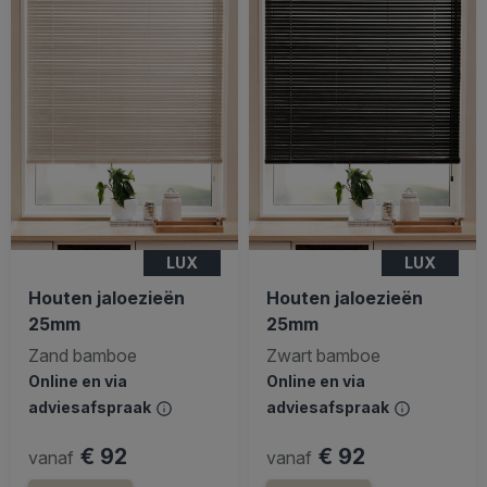
LUX
LUX
Houten jaloezieën
Houten jaloezieën
25mm
25mm
Zand bamboe
Zwart bamboe
Online en via
Online en via
adviesafspraak
adviesafspraak
€ 92
€ 92
vanaf
vanaf