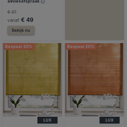
adviesafspraak
€ 61
€ 49
vanaf
Bekijk nu
Bespaar 20%
Bespaar 20%
LUX
LUX