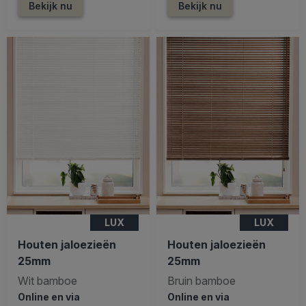
Bekijk nu
Bekijk nu
LUX
LUX
Houten jaloezieën
Houten jaloezieën
25mm
25mm
Wit bamboe
Bruin bamboe
Online en via
Online en via