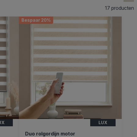
17 producten
Bespaar 20%
UX
LUX
Duo rolgordijn motor