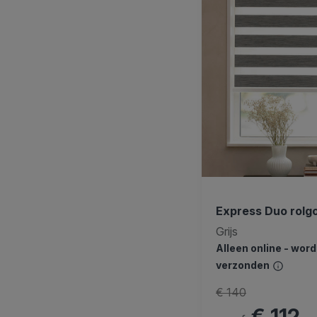
Express Duo rolgo
Grijs
Alleen online - wor
verzonden
€ 140
€ 112