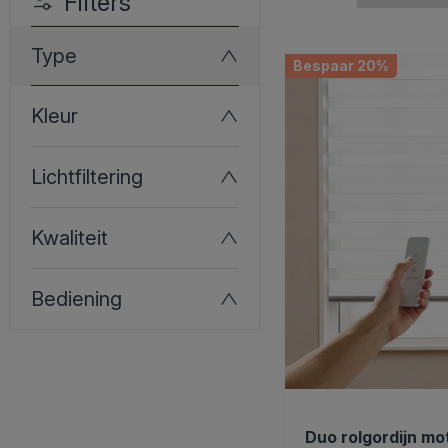
Filters
Type
Bespaar 20%
Kleur
Lichtfiltering
Kwaliteit
Bediening
Duo rolgordijn mo