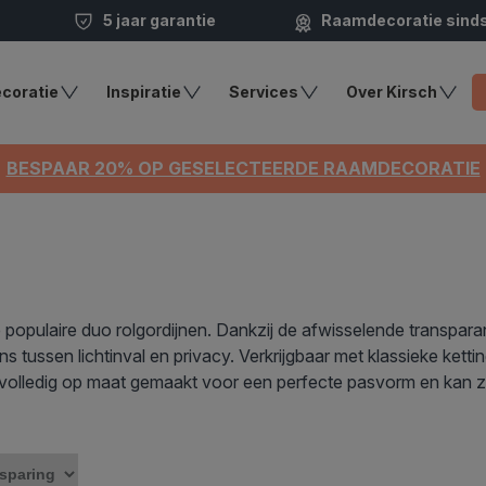
5 jaar garantie
Raamdecoratie sind
coratie
Inspiratie
Services
Over Kirsch
BESPAAR 20% OP GESELECTEERDE RAAMDECORATIE
 populaire duo rolgordijnen. Dankzij de afwisselende transpara
s tussen lichtinval en privacy. Verkrijgbaar met klassieke ketti
rdt volledig op maat gemaakt voor een perfecte pasvorm en kan