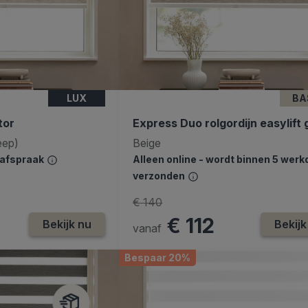
LUX
BA
tor
Express Duo rolgordijn easylift
reep)
Beige
safspraak
Alleen online - wordt binnen 5 wer
verzonden
€ 140
€ 112
Bekijk nu
Bekijk
vanaf
Bespaar 20%