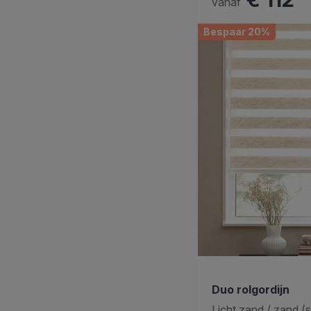
vanaf
Bespaar 20%
Duo rolgordijn
Licht zand / zand (