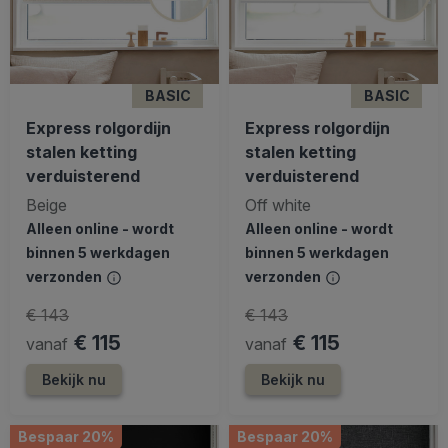
BASIC
BASIC
Express rolgordijn
Express rolgordijn
stalen ketting
stalen ketting
verduisterend
verduisterend
Beige
Off white
Alleen online - wordt
Alleen online - wordt
binnen 5 werkdagen
binnen 5 werkdagen
verzonden
verzonden
€ 143
€ 143
€ 115
€ 115
vanaf
vanaf
Bekijk nu
Bekijk nu
Bespaar 20%
Bespaar 20%