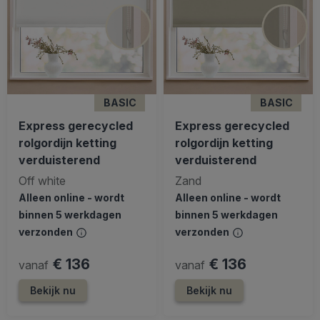
BASIC
BASIC
Express gerecycled
Express gerecycled
rolgordijn ketting
rolgordijn ketting
verduisterend
verduisterend
Off white
Zand
Alleen online - wordt
Alleen online - wordt
binnen 5 werkdagen
binnen 5 werkdagen
verzonden
verzonden
€ 136
€ 136
vanaf
vanaf
Bekijk nu
Bekijk nu