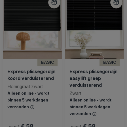
BASIC
BASIC
Express plisségordijn
Express plisségordijn
koord verduisterend
easylift greep
verduisterend
Honingraat zwart
Zwart
Alleen online - wordt
binnen 5 werkdagen
Alleen online - wordt
verzonden
binnen 5 werkdagen
verzonden
€ 58
€ 58
vanaf
vanaf