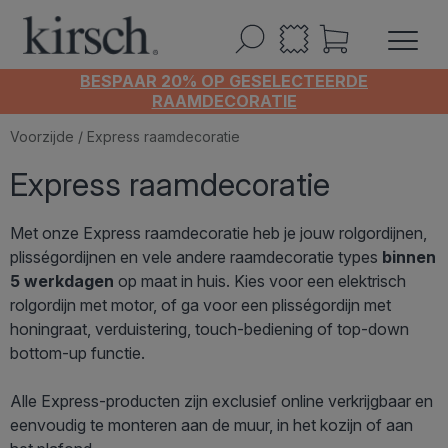
BESPAAR 20% OP GESELECTEERDE
RAAMDECORATIE
Voorzijde
/ Express raamdecoratie
Express raamdecoratie
Met onze Express raamdecoratie heb je jouw rolgordijnen,
plisségordijnen en vele andere raamdecoratie types
binnen
5 werkdagen
op maat in huis. Kies voor een elektrisch
rolgordijn met motor, of ga voor een plisségordijn met
honingraat, verduistering, touch-bediening of top-down
bottom-up functie.
Alle Express-producten zijn exclusief online verkrijgbaar en
eenvoudig te monteren aan de muur, in het kozijn of aan