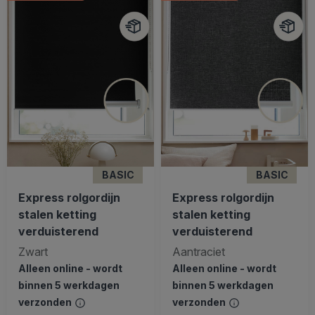
BASIC
BASIC
Express rolgordijn
Express rolgordijn
stalen ketting
stalen ketting
verduisterend
verduisterend
Zwart
Aantraciet
Alleen online - wordt
Alleen online - wordt
binnen 5 werkdagen
binnen 5 werkdagen
verzonden
verzonden