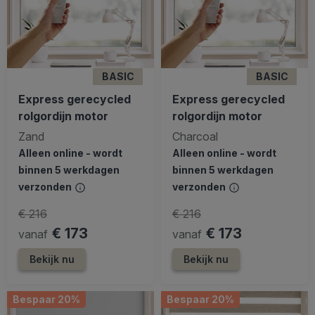
BASIC
BASIC
Express gerecycled
Express gerecycled
rolgordijn motor
rolgordijn motor
Zand
Charcoal
Alleen online - wordt
Alleen online - wordt
binnen 5 werkdagen
binnen 5 werkdagen
verzonden
verzonden
€ 216
€ 216
€ 173
€ 173
vanaf
vanaf
Bekijk nu
Bekijk nu
Bespaar 20%
Bespaar 20%