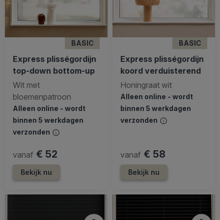
BASIC
BASIC
Express plisségordijn
Express plisségordijn
top-down bottom-up
koord verduisterend
Wit met
Honingraat wit
bloemenpatroon
Alleen online - wordt
Alleen online - wordt
binnen 5 werkdagen
binnen 5 werkdagen
verzonden
verzonden
€ 52
€ 58
vanaf
vanaf
Bekijk nu
Bekijk nu