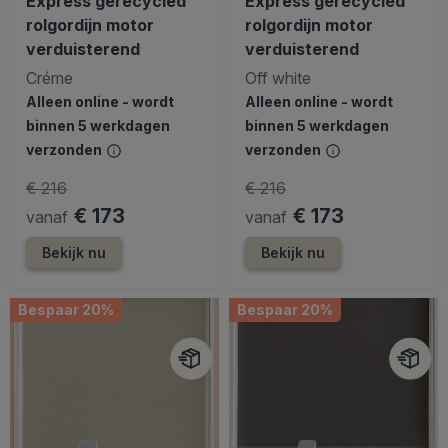
Express gerecycled
Express gerecycled
rolgordijn motor
rolgordijn motor
verduisterend
verduisterend
Créme
Off white
Alleen online - wordt
Alleen online - wordt
binnen 5 werkdagen
binnen 5 werkdagen
verzonden
verzonden
€ 216
€ 216
€ 173
€ 173
vanaf
vanaf
Bekijk nu
Bekijk nu
Bespaar 20%
Bespaar 20%