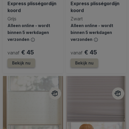
Express plisségordijn
Express plisségordijn
koord
koord
Grijs
Zwart
Alleen online - wordt
Alleen online - wordt
binnen 5 werkdagen
binnen 5 werkdagen
verzonden
verzonden
€ 45
€ 45
vanaf
vanaf
Bekijk nu
Bekijk nu