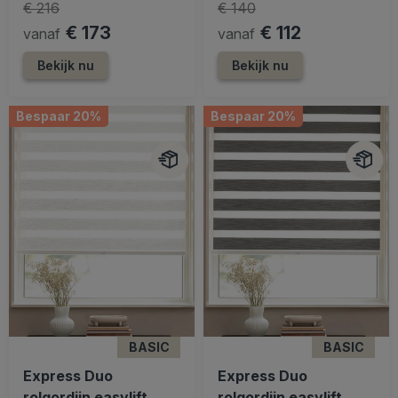
€ 216
€ 140
€ 173
€ 112
vanaf
vanaf
Bekijk nu
Bekijk nu
Bespaar 20%
Bespaar 20%
BASIC
BASIC
Express Duo
Express Duo
rolgordijn easylift
rolgordijn easylift