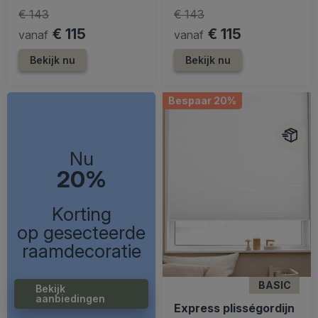
€ 143
€ 143
€ 115
€ 115
vanaf
vanaf
Bekijk nu
Bekijk nu
Bespaar 20%
Nu
20%
Korting
op gesecteerde
raamdecoratie
BASIC
Bekijk
aanbiedingen
Express plisségordijn