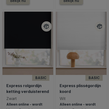
Bekijk nu
Bekijk nu
BASIC
BASIC
Express rolgordijn
Express plisségordijn
ketting verduisterend
koord
Zwart
Wit
Alleen online - wordt
Alleen online - wordt