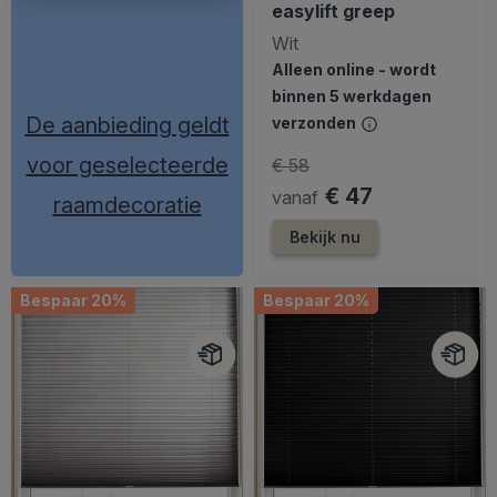
easylift greep
Wit
Alleen online - wordt
binnen 5 werkdagen
De aanbieding geldt
verzonden
voor geselecteerde
€ 58
€ 47
vanaf
raamdecoratie
Bekijk nu
Bespaar 20%
Bespaar 20%