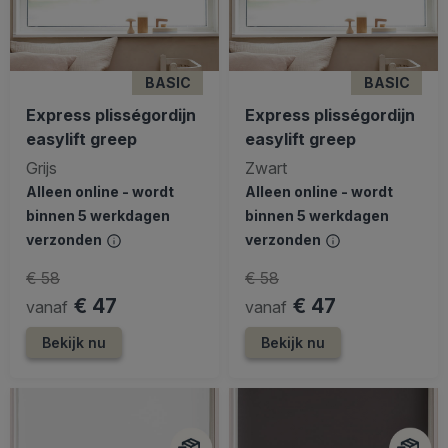
BASIC
BASIC
Express plisségordijn
Express plisségordijn
easylift greep
easylift greep
Grijs
Zwart
Alleen online - wordt
Alleen online - wordt
binnen 5 werkdagen
binnen 5 werkdagen
verzonden
verzonden
€ 58
€ 58
€ 47
€ 47
vanaf
vanaf
Bekijk nu
Bekijk nu