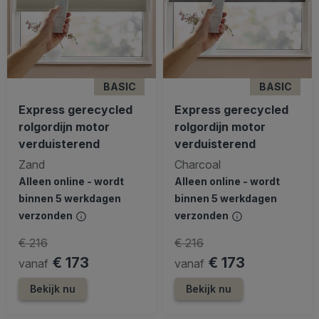
BASIC
BASIC
Express gerecycled
Express gerecycled
rolgordijn motor
rolgordijn motor
verduisterend
verduisterend
Zand
Charcoal
Alleen online - wordt
Alleen online - wordt
binnen 5 werkdagen
binnen 5 werkdagen
verzonden
verzonden
€ 216
€ 216
€ 173
€ 173
vanaf
vanaf
Bekijk nu
Bekijk nu