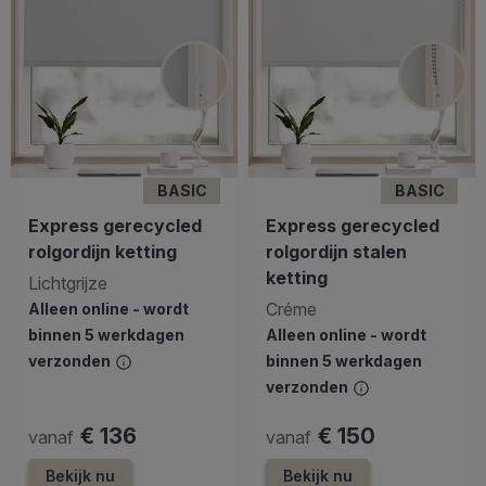
BASIC
BASIC
Express gerecycled
Express gerecycled
rolgordijn ketting
rolgordijn stalen
ketting
Lichtgrijze
Créme
Alleen online - wordt
binnen 5 werkdagen
Alleen online - wordt
verzonden
binnen 5 werkdagen
verzonden
€ 136
€ 150
vanaf
vanaf
Bekijk nu
Bekijk nu