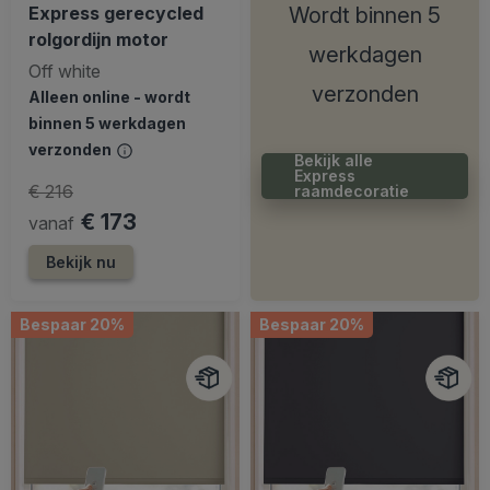
Express gerecycled
Wordt binnen 5
rolgordijn motor
werkdagen
Off white
verzonden
Alleen online - wordt
binnen 5 werkdagen
verzonden
Bekijk alle
Express
€ 216
raamdecoratie
€ 173
vanaf
Bekijk nu
Bespaar 20%
Bespaar 20%