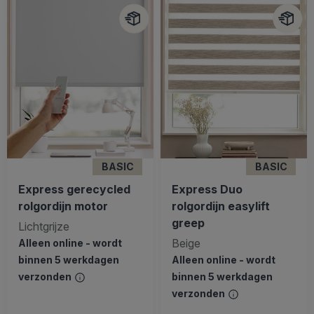
BASIC
BASIC
Express gerecycled
Express Duo
rolgordijn motor
rolgordijn easylift
greep
Lichtgrijze
Beige
Alleen online - wordt
binnen 5 werkdagen
Alleen online - wordt
verzonden
binnen 5 werkdagen
verzonden