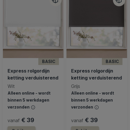
BASIC
BASIC
Express rolgordijn
Express rolgordijn
ketting verduisterend
ketting verduisterend
Wit
Grijs
Alleen online - wordt
Alleen online - wordt
binnen 5 werkdagen
binnen 5 werkdagen
verzonden
verzonden
€ 39
€ 39
vanaf
vanaf