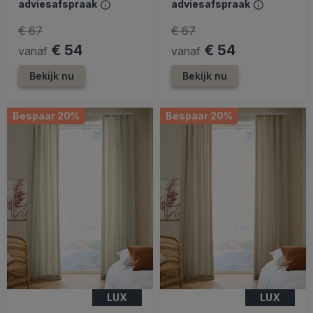
adviesafspraak
adviesafspraak
€ 67
€ 67
€ 54
€ 54
vanaf
vanaf
Bekijk nu
Bekijk nu
Bespaar 20%
Bespaar 20%
LUX
LUX