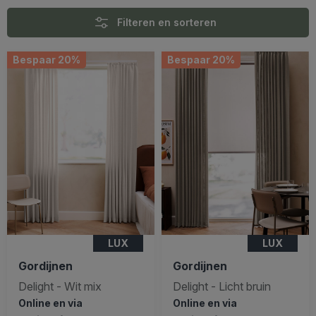
Filteren en sorteren
Bespaar 20%
Bespaar 20%
LUX
LUX
Gordijnen
Gordijnen
Delight - Wit mix
Delight - Licht bruin
Online en via
Online en via