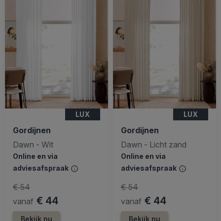
LUX
LUX
Gordijnen
Gordijnen
Dawn - Wit
Dawn - Licht zand
Online en via
Online en via
adviesafspraak
adviesafspraak
€ 54
€ 54
€ 44
€ 44
vanaf
vanaf
Bekijk nu
Bekijk nu