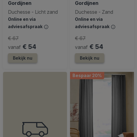
Gordijnen
Gordijnen
Duchesse - Licht zand
Duchesse - Zand
Online en via
Online en via
adviesafspraak
adviesafspraak
€ 67
€ 67
€ 54
€ 54
vanaf
vanaf
Bekijk nu
Bekijk nu
Bespaar 20%