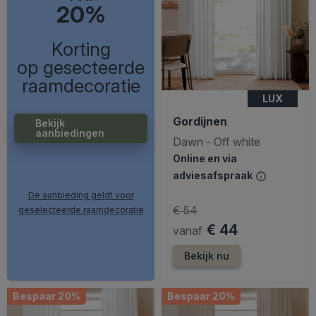
20%
Korting
op gesecteerde
raamdecoratie
LUX
Gordijnen
Bekijk
aanbiedingen
Dawn - Off white
Online en via
adviesafspraak
De aanbieding geldt voor
€ 54
geselecteerde raamdecoratie
€ 44
vanaf
Bekijk nu
Bespaar 20%
Bespaar 20%