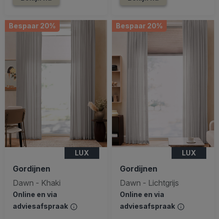
Bespaar 20%
Bespaar 20%
LUX
LUX
Gordijnen
Gordijnen
Dawn - Khaki
Dawn - Lichtgrijs
Online en via
Online en via
adviesafspraak
adviesafspraak