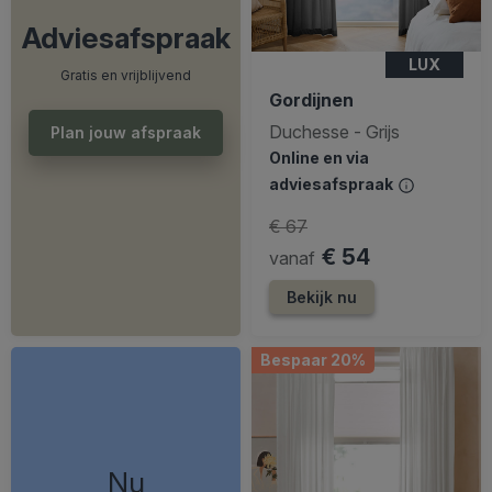
Adviesafspraak
LUX
Gratis en vrijblijvend
Gordijnen
Duchesse - Grijs
Plan jouw afspraak
Online en via
adviesafspraak
€ 67
€ 54
vanaf
Bekijk nu
Bespaar 20%
Nu