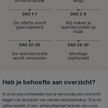
adviesafspraak
langs
DAG 1-7
DAG 2-8
De offerte wordt
Wij maken je
geaccepteerd
raamdecoratie op
maat
DAG 22-28
DAG 28-49
De raamdecoratie
Montage
wordt verzonden
(optioneel)
Heb je behoefte aan overzicht?
In onze prijsvoorbeelden kun je eenvoudig een overzicht
krijgen van de prijzen van nieuwe raambekleding. Of je nu
online bestelt of een adviesafspraak bezoek van onze