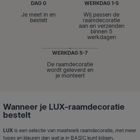
DAG 0
WERKDAG 1-5
Je meet in en
Wij passen de
bestelt
raamdecoratie
aan en verzenden
binnen 5
werkdagen
WERKDAG 5-7
De raamdecoratie
wordt geleverd en
je monteert
Wanneer je LUX-raamdecoratie
bestelt
LUX
is een selectie van maatwerk raamdecoratie, met meer
types en kleuren dan wat je in BASIC kunt krijgen.