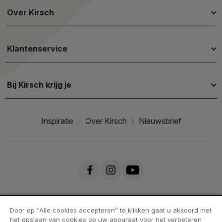
Over Kirsch
Klantenservice
Bij Kirsch krijg je
Inspiratie
Over Kirsch
Nieuwsbrief
Door op “Alle cookies accepteren” te klikken gaat u akkoord met
het opslaan van cookies op uw apparaat voor het verbeteren