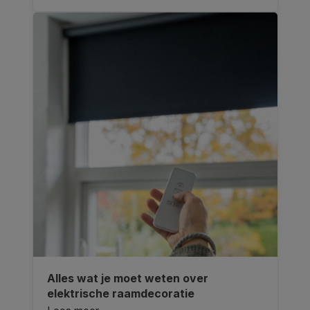
Alles wat je moet weten over
elektrische raamdecoratie