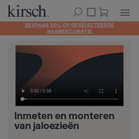
BESPAAR 20% OP GESELECTEERDE
RAAMDECORATIE
Inmeten en monteren
van jaloezieën