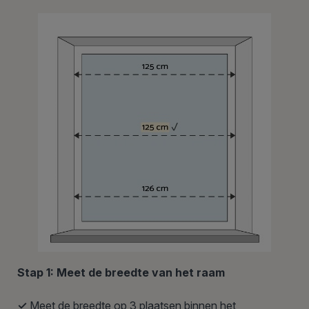
Stap 1: Meet de breedte van het raam
✓
Meet de breedte op 3 plaatsen binnen het