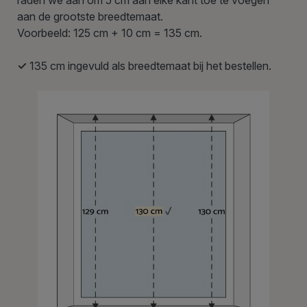
raden we aan om 5 cm aan elke kant toe te voegen
aan de grootste breedtemaat.
Voorbeeld: 125 cm + 10 cm = 135 cm.
✓
135 cm ingevuld als breedtemaat bij het bestellen.