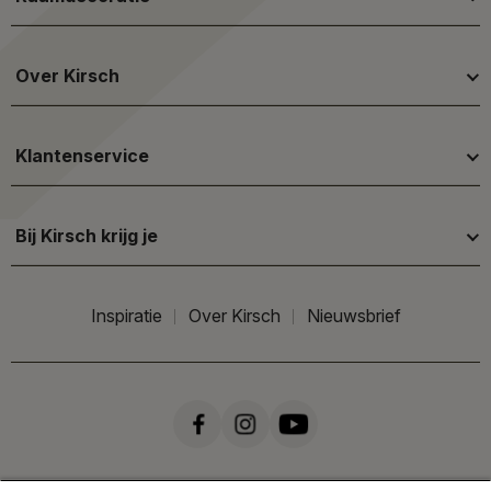
Over Kirsch
Klantenservice
Bij Kirsch krijg je
Inspiratie
Over Kirsch
Nieuwsbrief