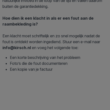
natuurlijke invloed in de loop van de tijd en vallen daarom
buiten de garantiedekking.
Hoe dien ik een klacht in als er een fout aan de
raambekleding is?
Een klacht moet schriftelijk en zo snel mogelijk nadat de
fout is ontdekt worden ingediend. Stuur een e-mail naar
info@kirsch.nl
en voeg het volgende toe:
Een korte beschrijving van het probleem
Foto’s die de fout documenteren
Een kopie van je factuur