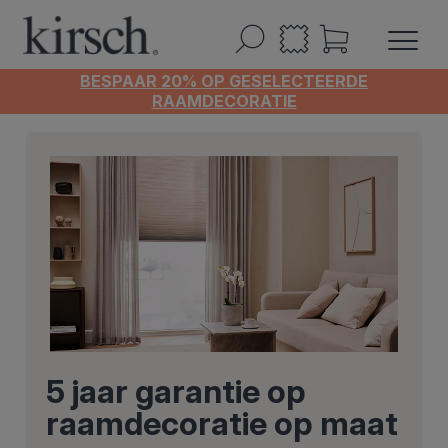
BESPAAR 20% OP GESELECTEERDE
RAAMDECORATIE
5 jaar garantie op
raamdecoratie op maat