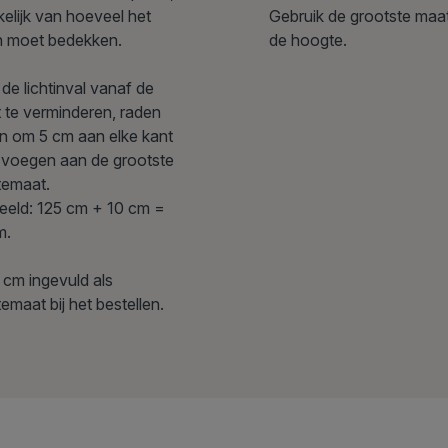
elijk van hoeveel het
Gebruik de grootste maa
jn moet bedekken.
de hoogte.
de lichtinval vanaf de
t te verminderen, raden
n om 5 cm aan elke kant
e voegen aan de grootste
temaat.
eeld: 125 cm + 10 cm =
m.
 cm ingevuld als
emaat bij het bestellen.