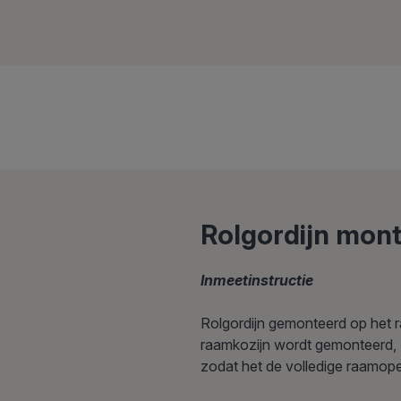
Rolgordijn mon
Inmeetinstructie
Rolgordijn gemonteerd op het r
raamkozijn wordt gemonteerd,
zodat het de volledige raamope