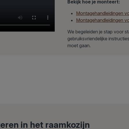
Bekijk hoe je monteert:
Montagehandleidingen voo
Montagehandleidingen voo
We begeleiden je stap voor st
gebruiksvriendelijke instructie
moet gaan.
eren in het raamkozijn