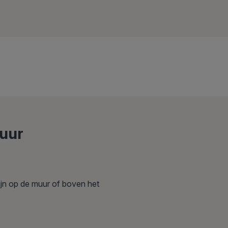
muur
ijn op de muur of boven het