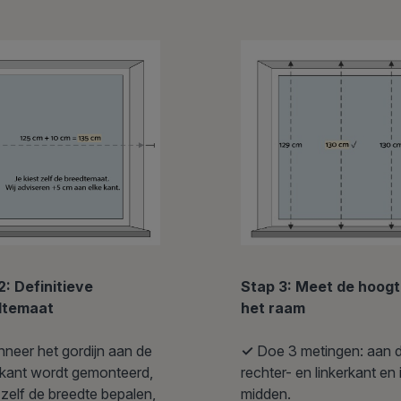
2: Definitieve
Stap 3: Meet de hoog
dtemaat
het raam
neer het gordijn aan de
✓
Doe 3 metingen: aan 
nkant wordt gemonteerd,
rechter- en linkerkant en 
 zelf de breedte bepalen,
midden.