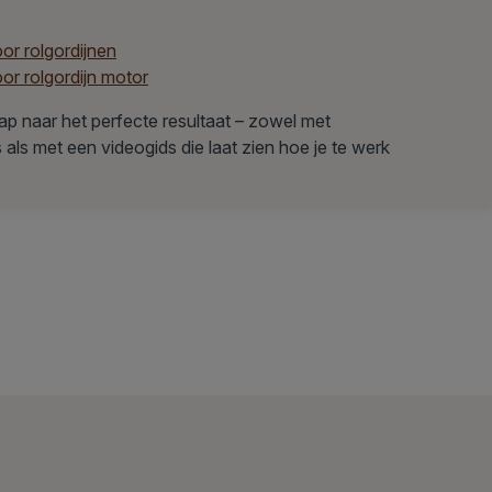
r rolgordijnen
r rolgordijn motor
ap naar het perfecte resultaat – zowel met
s als met een videogids die laat zien hoe je te werk