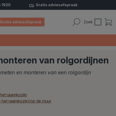
s 1920
Gratis adviesafspraak
Gratis adviesafspraak
Zoek
onteren van rolgordijnen
inmeten en monteren van een rolgordijn
 het raamkozijn
 het raamkozijn/op de muur