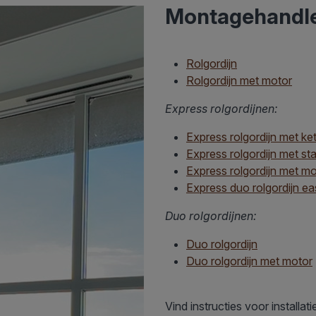
Montagehandlei
Rolgordijn
Rolgordijn met motor
Express rolgordijnen:
Express rolgordijn met ke
Express rolgordijn met sta
Express rolgordijn met mo
Express duo rolgordijn ea
Duo rolgordijnen:
Duo rolgordijn
Duo rolgordijn met motor
Vind instructies voor installa