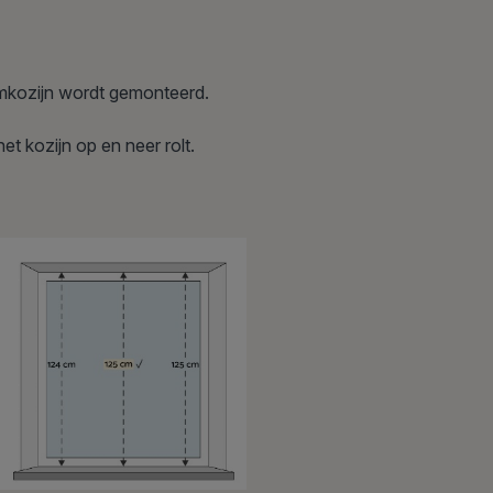
raamkozijn wordt gemonteerd.
et kozijn op en neer rolt.