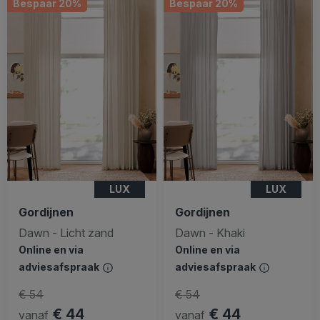
Bespaar 20%
Bespaar 20%
LUX
LUX
Gordijnen
Gordijnen
Dawn - Licht zand
Dawn - Khaki
Online en via
Online en via
adviesafspraak
adviesafspraak
€ 54
€ 54
€ 44
€ 44
vanaf
vanaf