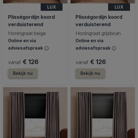
LUX
LUX
Plisségordijn koord
Plisségordijn koord
verduisterend
verduisterend
Honingraat beige
Honingraat grijsbruin
Online en via
Online en via
adviesafspraak
adviesafspraak
€ 126
€ 126
vanaf
vanaf
Bekijk nu
Bekijk nu