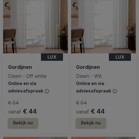
LUX
LUX
Gordijnen
Gordijnen
Dawn - Off white
Dawn - Wit
Online en via
Online en via
adviesafspraak
adviesafspraak
€ 54
€ 54
€ 44
€ 44
vanaf
vanaf
Bekijk nu
Bekijk nu