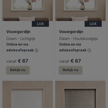
LUX
LUX
Vouwgordijn
Vouwgordijn
Dawn - Lichtgrijs
Dawn - Houtskoolgrijs
Online en via
Online en via
adviesafspraak
adviesafspraak
€ 67
€ 67
vanaf
vanaf
Bekijk nu
Bekijk nu