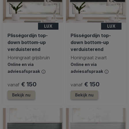
LUX
LUX
Plisségordijn top-
Plisségordijn top-
down bottom-up
down bottom-up
verduisterend
verduisterend
Honingraat grijsbruin
Honingraat zwart
Online en via
Online en via
adviesafspraak
adviesafspraak
€ 150
€ 150
vanaf
vanaf
Bekijk nu
Bekijk nu