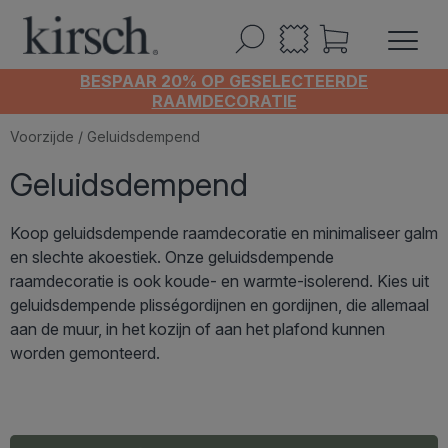
BESPAAR 20% OP GESELECTEERDE
RAAMDECORATIE
Voorzijde
/ Geluidsdempend
Geluidsdempend
Koop geluidsdempende raamdecoratie en minimaliseer galm
en slechte akoestiek. Onze geluidsdempende
raamdecoratie is ook koude- en warmte-isolerend. Kies uit
geluidsdempende plisségordijnen en gordijnen, die allemaal
aan de muur, in het kozijn of aan het plafond kunnen
worden gemonteerd.