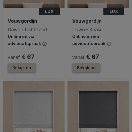
LUX
LUX
Vouwgordijn
Vouwgordijn
Dawn - Licht zand
Dawn - Khaki
Online en via
Online en via
adviesafspraak
adviesafspraak
€ 67
€ 67
vanaf
vanaf
Bekijk nu
Bekijk nu