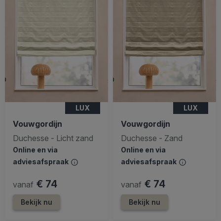
LUX
LUX
Vouwgordijn
Vouwgordijn
Duchesse - Licht zand
Duchesse - Zand
Online en via
Online en via
adviesafspraak
adviesafspraak
€ 74
€ 74
vanaf
vanaf
Bekijk nu
Bekijk nu