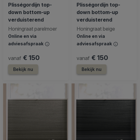
Plisségordijn top-
Plisségordijn top-
down bottom-up
down bottom-up
verduisterend
verduisterend
Honingraat parelmoer
Honingraat beige
Online en via
Online en via
adviesafspraak
adviesafspraak
€ 150
€ 150
vanaf
vanaf
Bekijk nu
Bekijk nu