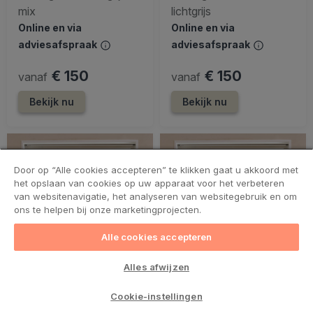
mix
lichtgrijs
Online en via
Online en via
adviesafspraak
adviesafspraak
€ 150
€ 150
vanaf
vanaf
Bekijk nu
Bekijk nu
Door op “Alle cookies accepteren” te klikken gaat u akkoord met
het opslaan van cookies op uw apparaat voor het verbeteren
van websitenavigatie, het analyseren van websitegebruik en om
ons te helpen bij onze marketingprojecten.
Alle cookies accepteren
Alles afwijzen
Cookie-instellingen