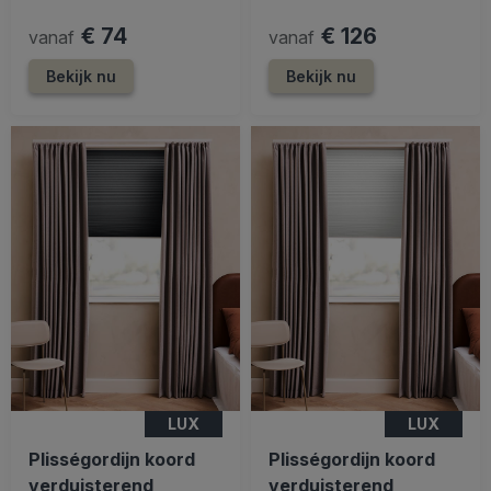
€ 74
€ 126
vanaf
vanaf
Bekijk nu
Bekijk nu
LUX
LUX
Plisségordijn koord
Plisségordijn koord
verduisterend
verduisterend