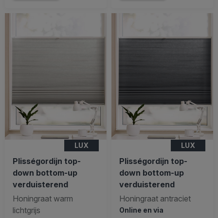
LUX
LUX
Plisségordijn top-
Plisségordijn top-
down bottom-up
down bottom-up
verduisterend
verduisterend
Honingraat warm
Honingraat antraciet
lichtgrijs
Online en via