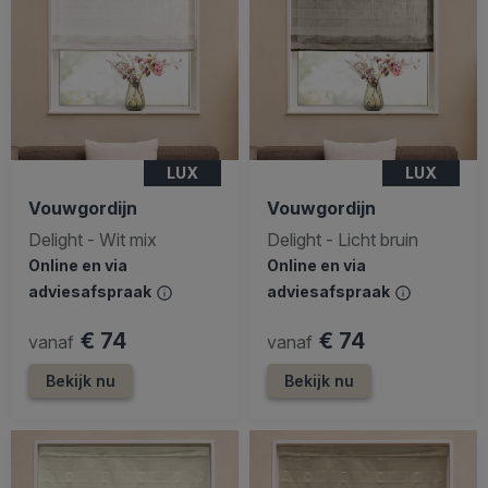
LUX
LUX
Vouwgordijn
Vouwgordijn
Delight - Wit mix
Delight - Licht bruin
Online en via
Online en via
adviesafspraak
adviesafspraak
€ 74
€ 74
vanaf
vanaf
Bekijk nu
Bekijk nu