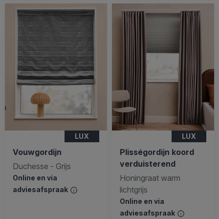
LUX
LUX
Vouwgordijn
Plisségordijn koord
verduisterend
Duchesse - Grijs
Honingraat warm
Online en via
lichtgrijs
adviesafspraak
Online en via
adviesafspraak