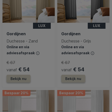
LUX
LUX
Gordijnen
Gordijnen
Duchesse - Zand
Duchesse - Grijs
Online en via
Online en via
adviesafspraak
adviesafspraak
€ 67
€ 67
€ 54
€ 54
vanaf
vanaf
Bekijk nu
Bekijk nu
Bespaar 20%
Bespaar 20%