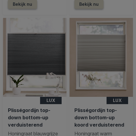
Bekijk nu
Bekijk nu
LUX
LUX
Plisségordijn top-
Plisségordijn top-
down bottom-up
down bottom-up
verduisterend
koord verduisterend
Honingraat blauwgrijze
Honingraat warm