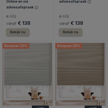
Online en via
adviesafspraak
adviesafspraak
€ 172
€ 172
€ 138
€ 138
vanaf
vanaf
Bekijk nu
Bekijk nu
Bespaar 20%
Bespaar 20%