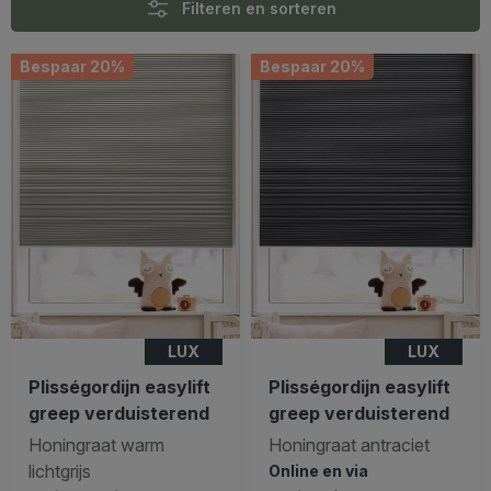
Filteren en sorteren
Bespaar 20%
Bespaar 20%
LUX
LUX
Plisségordijn easylift
Plisségordijn easylift
greep verduisterend
greep verduisterend
Honingraat warm
Honingraat antraciet
lichtgrijs
Online en via