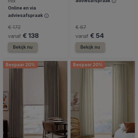
mix
adviesafspraak
Online en via
adviesafspraak
€ 172
€ 67
€ 138
€ 54
vanaf
vanaf
Bekijk nu
Bekijk nu
Bespaar 20%
Bespaar 20%