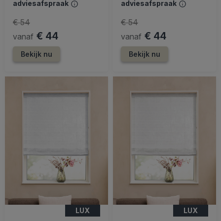
adviesafspraak
adviesafspraak
€ 54
€ 54
€ 44
€ 44
vanaf
vanaf
Bekijk nu
Bekijk nu
LUX
LUX