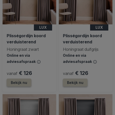
LUX
LUX
Plisségordijn koord
Plisségordijn koord
verduisterend
verduisterend
Honingraat zwart
Honingraat duifgrijs
Online en via
Online en via
adviesafspraak
adviesafspraak
€ 126
€ 126
vanaf
vanaf
Bekijk nu
Bekijk nu