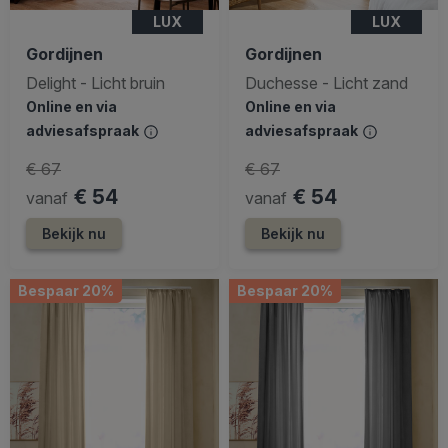
LUX
LUX
Gordijnen
Gordijnen
Delight - Licht bruin
Duchesse - Licht zand
Online en via
Online en via
adviesafspraak
adviesafspraak
€ 67
€ 67
€ 54
€ 54
vanaf
vanaf
Bekijk nu
Bekijk nu
Bespaar 20%
Bespaar 20%