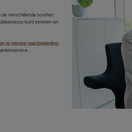
 de verschillende soorten
robleemloos kunt inmeten en
van je nieuwe raambekleding
,
lantenservice.