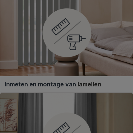
Inmeten en montage van
lamellen