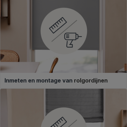
Inmeten en montage van
rolgordijnen