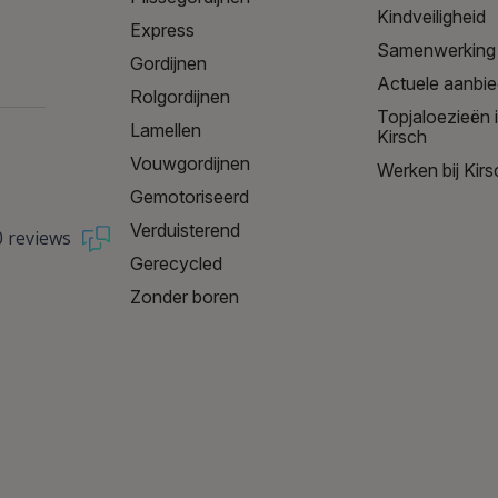
Kindveiligheid
Express
Samenwerking
Gordijnen
Actuele aanbi
Rolgordijnen
Topjaloezieën 
Lamellen
Kirsch
Vouwgordijnen
Werken bij Kirs
Gemotoriseerd
Verduisterend
0 reviews
Gerecycled
Zonder boren