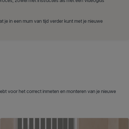
proces, zowel met instructies als met een videogids
at je in een mum van tijd verder kunt met je nieuwe
ebt voor het correct inmeten en monteren van je nieuwe