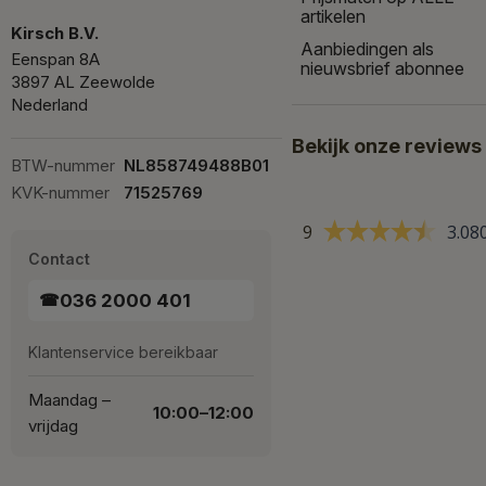
artikelen
Kirsch B.V.
Aanbiedingen als
Eenspan 8A
nieuwsbrief abonnee
3897 AL Zeewolde
Nederland
Bekijk onze reviews
BTW-nummer
NL858749488B01
KVK-nummer
71525769
9
3.08
Contact
036 2000 401
☎
Klantenservice bereikbaar
Maandag –
10:00–12:00
vrijdag