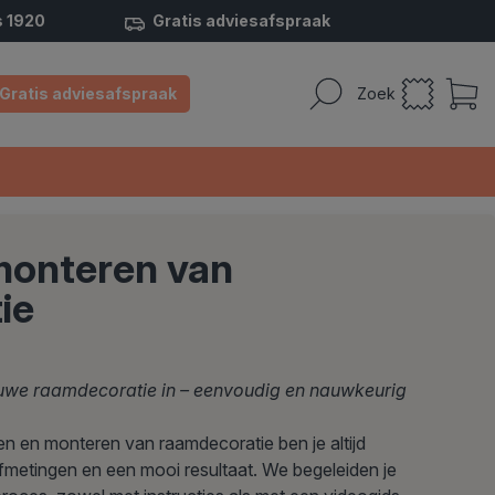
s 1920
Gratis adviesafspraak
Gratis adviesafspraak
Zoek
monteren van
ie
euwe raamdecoratie in – eenvoudig en nauwkeurig
n en monteren van raamdecoratie ben je altijd
metingen en een mooi resultaat. We begeleiden je