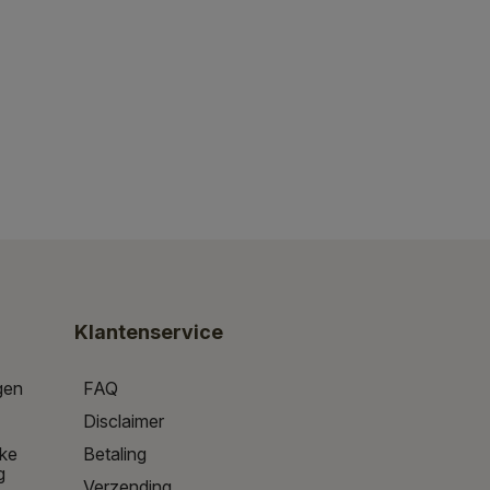
Klantenservice
gen
FAQ
Disclaimer
jke
Betaling
g
Verzending