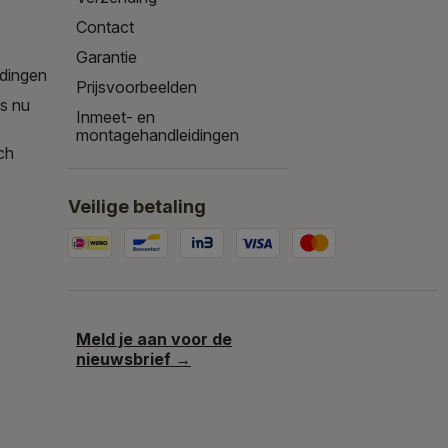
Contact
Garantie
edingen
Prijsvoorbeelden
is nu
Inmeet- en
montagehandleidingen
ch
Veilige betaling
Meld je aan voor de
nieuwsbrief →