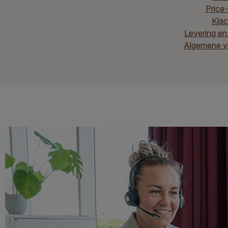
Price
Klac
Levering en
Algemene v