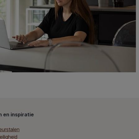
 en inspiratie
eurstalen
iligheid