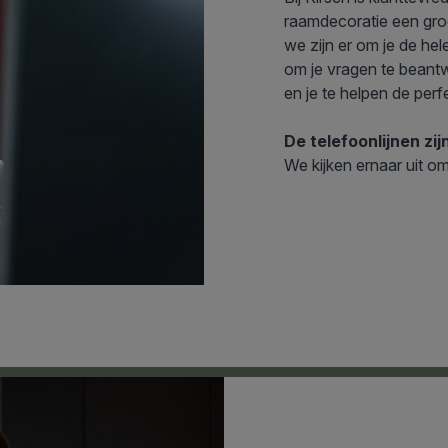
raamdecoratie een gro
we zijn er om je de he
om je vragen te beant
en je te helpen de perf
De telefoonlijnen zij
We kijken ernaar uit om