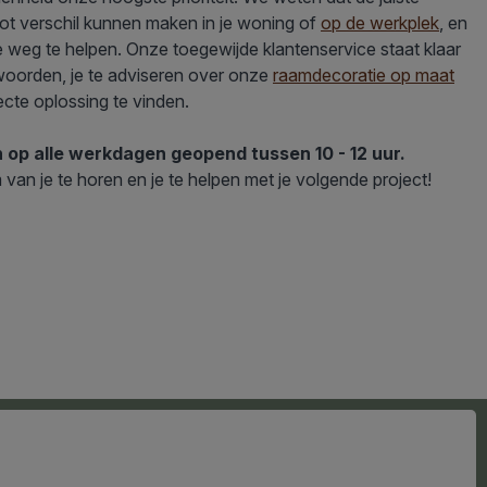
ot verschil kunnen maken in je woning of
op de werkplek
, en
le weg te helpen. Onze toegewijde klantenservice staat klaar
woorden, je te adviseren over onze
raamdecoratie op maat
ecte oplossing te vinden.
n op
alle werkdagen geopend tussen 10 - 12 uur.
 van je te horen en je te helpen met je volgende project!