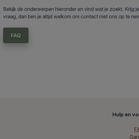
Bekijk de onderwerpen hieronder en vind wat je zoekt. Krijg 
vraag, dan ben je altijd welkom om contact met ons op te n
FAQ
Hulp en v
F
Gara