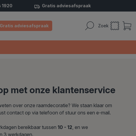
s 1920
Gratis adviesafspraak
Gratis adviesafspraak
Zoek
p met onze klantenservice
r weten over onze raamdecoratie?
We staan klaar om
ust contact op via telefoon of stuur ons een e-mail.
rkdagen bereikbaar tussen
10 - 12
, en we
en 3 werkdagen.