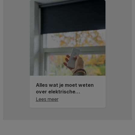
Alles wat je moet weten
over elektrische
raamdecoratie
Lees meer