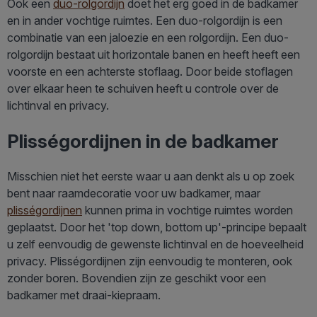
Ook een
duo-rolgordijn
doet het erg goed in de badkamer
en in ander vochtige ruimtes. Een duo-rolgordijn is een
combinatie van een jaloezie en een rolgordijn. Een duo-
rolgordijn bestaat uit horizontale banen en heeft heeft een
voorste en een achterste stoflaag. Door beide stoflagen
over elkaar heen te schuiven heeft u controle over de
lichtinval en privacy.
Plisségordijnen in de badkamer
Misschien niet het eerste waar u aan denkt als u op zoek
bent naar raamdecoratie voor uw badkamer, maar
plisségordijnen
kunnen prima in vochtige ruimtes worden
geplaatst. Door het 'top down, bottom up'-principe bepaalt
u zelf eenvoudig de gewenste lichtinval en de hoeveelheid
privacy. Plisségordijnen zijn eenvoudig te monteren, ook
zonder boren. Bovendien zijn ze geschikt voor een
badkamer met draai-kiepraam.