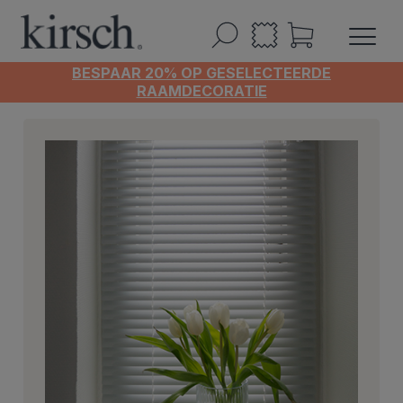
BESPAAR 20% OP GESELECTEERDE
RAAMDECORATIE