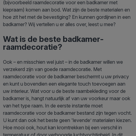
(bijvoorbeeld raamdecoratie voor een badkamer met
kiepraam) komen aan bod. Wat zijn de beste materialen en
hoe zit het met de bevestiging? En kunnen gordijnen in een
badkamer? Wij vertellen u er alles over, leest u mee?
Wat is de beste badkamer-
raamdecoratie?
Ook – en misschien wel juist – in de badkamer willen we
verzekerd zijn van goede raamdecoratie. Met
raamdecoratie voor de badkamer beschermt u uw privacy
en kunt u bovendien een elegante touch toevoegen aan
uw interieur. Wat voor u de beste raambekleding voor de
badkamer is, hangt natuurlijk af van uw voorkeur maar ook
van het type raam. In de eerste instantie moet
raamdecoratie voor de badkamer bestand zijn tegen vocht.
U kunt dan ook het beste geen 'levende’ materialen kiezen.
Hoe mooi ook, hout kan kromtrekken bij een verschil in
temperatuur of door verhoogde luchtvochtigheid. In dit