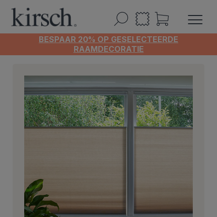
BESPAAR 20% OP GESELECTEERDE
RAAMDECORATIE