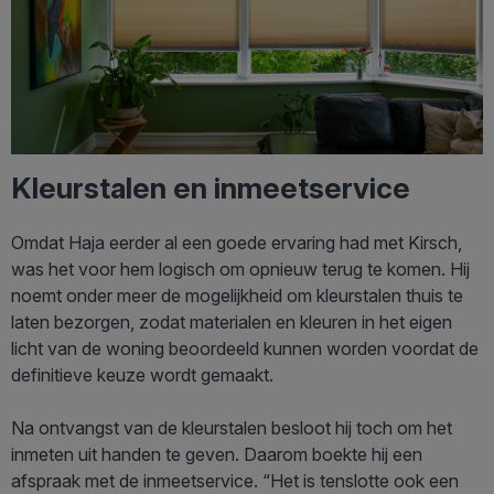
Kleurstalen en inmeetservice
Omdat Haja eerder al een goede ervaring had met Kirsch,
was het voor hem logisch om opnieuw terug te komen. Hij
noemt onder meer de mogelijkheid om kleurstalen thuis te
laten bezorgen, zodat materialen en kleuren in het eigen
licht van de woning beoordeeld kunnen worden voordat de
definitieve keuze wordt gemaakt.
Na ontvangst van de kleurstalen besloot hij toch om het
inmeten uit handen te geven. Daarom boekte hij een
afspraak met de inmeetservice. “Het is tenslotte ook een