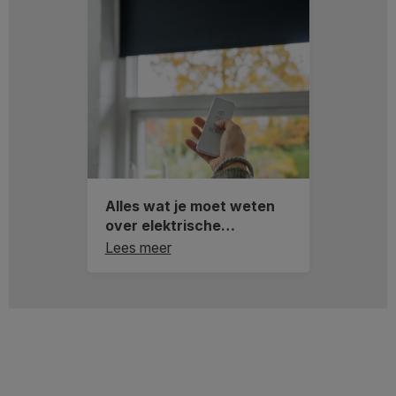
Alles wat je moet weten
over elektrische
raamdecoratie
Lees meer