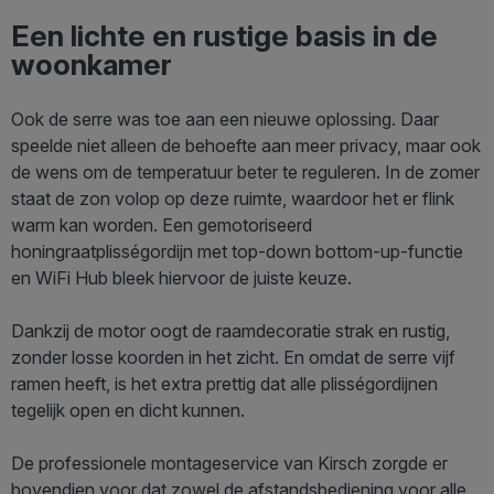
Een lichte en rustige basis in de
woonkamer
Ook de serre was toe aan een nieuwe oplossing. Daar
speelde niet alleen de behoefte aan meer privacy, maar ook
de wens om de temperatuur beter te reguleren. In de zomer
staat de zon volop op deze ruimte, waardoor het er flink
warm kan worden. Een gemotoriseerd
honingraatplisségordijn met top-down bottom-up-functie
en WiFi Hub bleek hiervoor de juiste keuze.
Dankzij de motor oogt de raamdecoratie strak en rustig,
zonder losse koorden in het zicht. En omdat de serre vijf
ramen heeft, is het extra prettig dat alle plisségordijnen
tegelijk open en dicht kunnen.
De professionele montageservice van Kirsch zorgde er
bovendien voor dat zowel de afstandsbediening voor alle