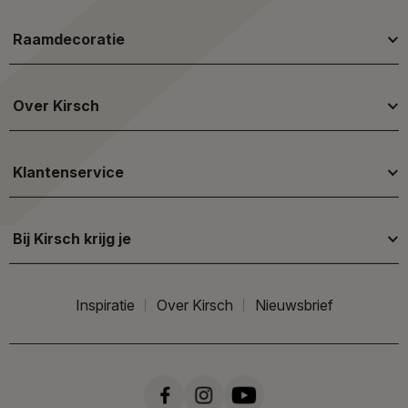
Raamdecoratie
Over Kirsch
Klantenservice
Bij Kirsch krijg je
Inspiratie
Over Kirsch
Nieuwsbrief