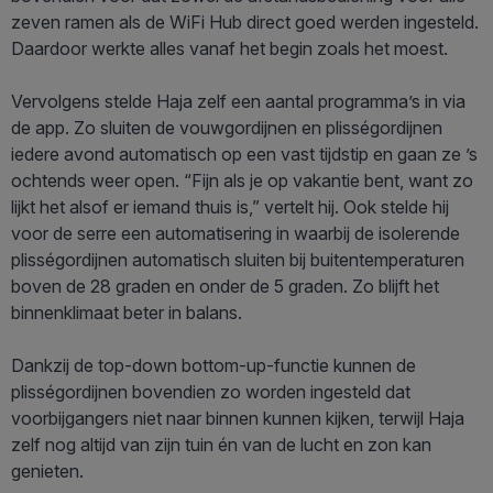
zeven ramen als de WiFi Hub direct goed werden ingesteld.
Daardoor werkte alles vanaf het begin zoals het moest.
Vervolgens stelde Haja zelf een aantal programma’s in via
de app. Zo sluiten de vouwgordijnen en plisségordijnen
iedere avond automatisch op een vast tijdstip en gaan ze ’s
ochtends weer open. “Fijn als je op vakantie bent, want zo
lijkt het alsof er iemand thuis is,” vertelt hij. Ook stelde hij
voor de serre een automatisering in waarbij de isolerende
plisségordijnen automatisch sluiten bij buitentemperaturen
boven de 28 graden en onder de 5 graden. Zo blijft het
binnenklimaat beter in balans.
Dankzij de top-down bottom-up-functie kunnen de
plisségordijnen bovendien zo worden ingesteld dat
voorbijgangers niet naar binnen kunnen kijken, terwijl Haja
zelf nog altijd van zijn tuin én van de lucht en zon kan
genieten.