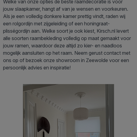
Welke van onze opties de beste raamdecoratie is voor
jouw slaapkamer, hangt af van je wensen en voorkeuren.
Als je een volledig donkere kamer prettig vindt, raden wij
een rolgordijn met zijgeleiding of een honingraat-
plisségordijn aan. Welke soort je ook kiest, Kirsch.nl levert
alle soorten raambekleding volledig op maat gemaakt voor
jouw ramen, waardoor deze altijd zo kier- en naadloos
mogelijk aansluiten op het raam. Neem gerust contact met
ons op of bezoek onze showroom in Zeewolde voor een
persoonlijk advies en inspiratie!