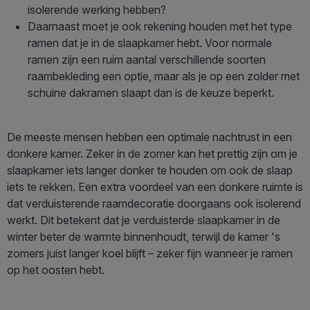
isolerende werking hebben?
Daarnaast moet je ook rekening houden met het type
ramen dat je in de slaapkamer hebt. Voor normale
ramen zijn een ruim aantal verschillende soorten
raambekleding een optie, maar als je op een zolder met
schuine dakramen slaapt dan is de keuze beperkt.
De meeste mensen hebben een optimale nachtrust in een
donkere kamer. Zeker in de zomer kan het prettig zijn om je
slaapkamer iets langer donker te houden om ook de slaap
iets te rekken. Een extra voordeel van een donkere ruimte is
dat verduisterende raamdecoratie doorgaans ook isolerend
werkt. Dit betekent dat je verduisterde slaapkamer in de
winter beter de warmte binnenhoudt, terwijl de kamer 's
zomers juist langer koel blijft – zeker fijn wanneer je ramen
op het oosten hebt.