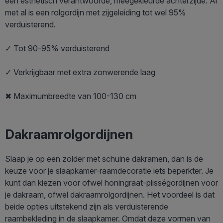
een esthetisch verantwoorde, meegekleurde achterzijde. Al
met al is een rolgordijn met zijgeleiding tot wel 95%
verduisterend.
✓ Tot 90-95% verduisterend
✓ Verkrijgbaar met extra zonwerende laag
✖ Maximumbreedte van 100-130 cm
Dakraamrolgordijnen
Slaap je op een zolder met schuine dakramen, dan is de
keuze voor je slaapkamer-raamdecoratie iets beperkter. Je
kunt dan kiezen voor ofwel honingraat-plisségordijnen voor
je dakraam, ofwel dakraamrolgordijnen. Het voordeel is dat
beide opties uitstekend zijn als verduisterende
raambekleding in de slaapkamer. Omdat deze vormen van