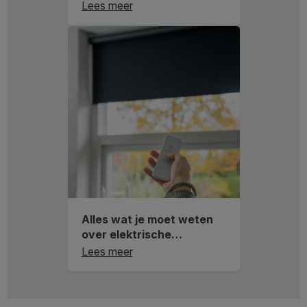
Lees meer
Alles wat je moet weten
over elektrische
raamdecoratie
Lees meer