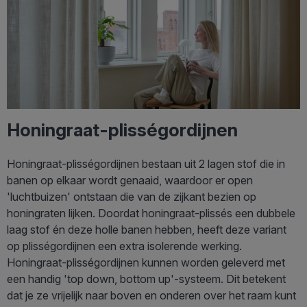
Honingraat-plisségordijnen
Honingraat-plisségordijnen bestaan uit 2 lagen stof die in
banen op elkaar wordt genaaid, waardoor er open
'luchtbuizen' ontstaan die van de zijkant bezien op
honingraten lijken. Doordat honingraat-plissés een dubbele
laag stof én deze holle banen hebben, heeft deze variant
op plisségordijnen een extra isolerende werking.
Honingraat-plisségordijnen kunnen worden geleverd met
een handig 'top down, bottom up'-systeem. Dit betekent
dat je ze vrijelijk naar boven en onderen over het raam kunt