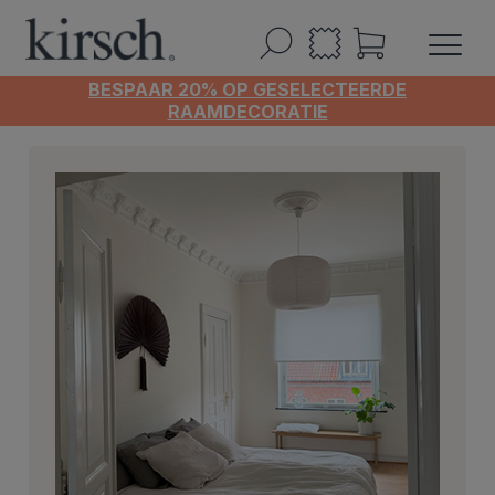
BESPAAR 20% OP GESELECTEERDE
RAAMDECORATIE