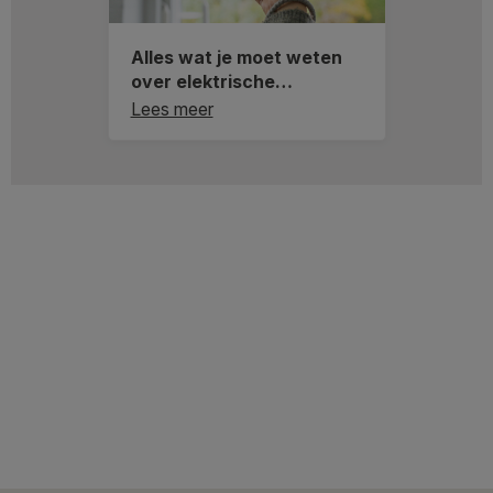
Alles wat je moet weten
over elektrische
raamdecoratie
Lees meer