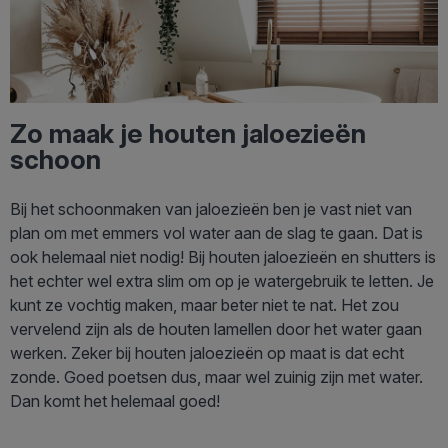
Zo maak je houten jaloezieën
schoon
Bij het schoonmaken van jaloezieën ben je vast niet van
plan om met emmers vol water aan de slag te gaan. Dat is
ook helemaal niet nodig! Bij houten jaloezieën en shutters is
het echter wel extra slim om op je watergebruik te letten. Je
kunt ze vochtig maken, maar beter niet te nat. Het zou
vervelend zijn als de houten lamellen door het water gaan
werken. Zeker bij houten jaloezieën op maat is dat echt
zonde. Goed poetsen dus, maar wel zuinig zijn met water.
Dan komt het helemaal goed!