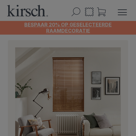
BESPAAR 20% OP GESELECTEERDE
RAAMDECORATIE