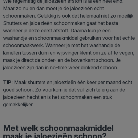
Wie regelmatig de jaloezieën afstoft is al een heel eind.
Maar zo nu en dan moet je de jaloezieën echt
schoonmaken. Gelukkig is ook dat helemaal niet zo moeilijk.
Shutters en jaloezieën schoonmaken gaat het beste
wanneer je deze eerst afstoft. Daarna kun je een
washandje en schoonmaakmiddel gebruiken voor het echte
schoonmaakwerk. Wanneer je met het washandje de
lamellen tussen duim en wijsvinger klemt om ze af te vegen,
maak je direct de onder- en de bovenkant schoon. Je
jaloezieën zijn dan in no-time weer blinkend schoon.
TIP:
Maak shutters en jaloezieën één keer per maand echt
goed schoon. Zo voorkom je dat vuil zich te erg aan de
jaloezieën hecht en is het schoonmaken een stuk
gemakkelijker.
Met welk schoonmaakmiddel
maak je jaloezieën schoon?