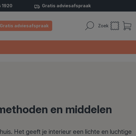
s 1920
Gratis adviesafspraak
Gratis adviesafspraak
Zoek
 methoden en middelen
uis. Het geeft je interieur een lichte en luchtige