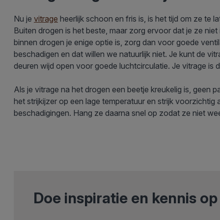
Nu je
vitrage
heerlijk schoon en fris is, is het tijd om ze
Buiten drogen is het beste, maar zorg ervoor dat je ze niet
binnen drogen je enige optie is, zorg dan voor goede ventila
beschadigen en dat willen we natuurlijk niet. Je kunt de vi
deuren wijd open voor goede luchtcirculatie. Je vitrage is
Als je vitrage na het drogen een beetje kreukelig is, geen pani
het strijkijzer op een lage temperatuur en strijk voorzichti
beschadigingen. Hang ze daarna snel op zodat ze niet we
Doe inspiratie en kennis o