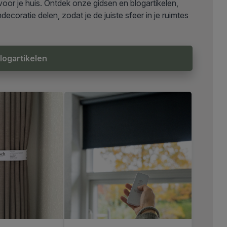
voor je huis. Ontdek onze gidsen en blogartikelen,
ecoratie delen, zodat je de juiste sfeer in je ruimtes
blogartikelen