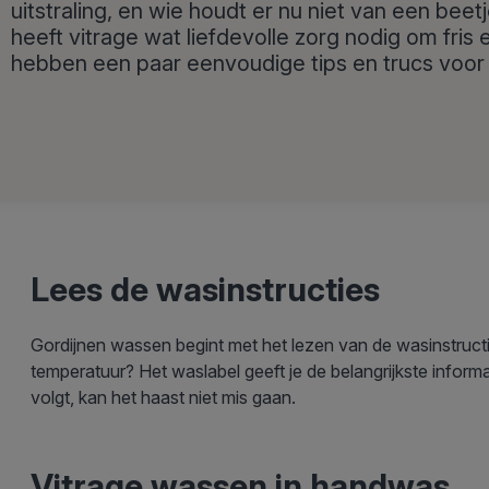
uitstraling, en wie houdt er nu niet van een beet
heeft vitrage wat liefdevolle zorg nodig om fris
hebben een paar eenvoudige tips en trucs voor 
Lees de wasinstructies
Gordijnen wassen begint met het lezen van de wasinstruct
temperatuur? Het waslabel geeft je de belangrijkste informa
volgt, kan het haast niet mis gaan.
Vitrage wassen in handwas