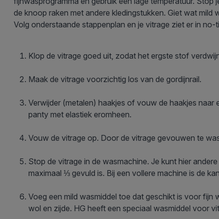
fijnwasprogramma en gebruik een lage temperatuur. Stop je
de knoop raken met andere kledingstukken. Giet wat mild w
Volg onderstaande stappenplan en je vitrage ziet er in no-t
Klop de vitrage goed uit, zodat het ergste stof verdwijn
Maak de vitrage voorzichtig los van de gordijnrail.
Verwijder (metalen) haakjes of vouw de haakjes naar 
panty met elastiek eromheen.
Vouw de vitrage op. Door de vitrage gevouwen te was
Stop de vitrage in de wasmachine. Je kunt hier ande
maximaal ⅓ gevuld is. Bij een vollere machine is de kans
Voeg een mild wasmiddel toe dat geschikt is voor fijn
wol en zijde. HG heeft een speciaal wasmiddel voor v