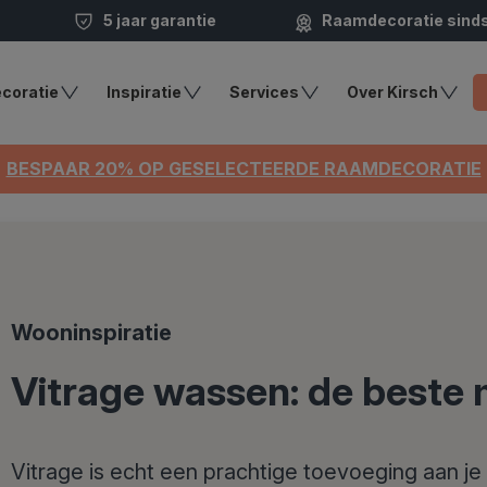
5 jaar garantie
Raamdecoratie sind
coratie
Inspiratie
Services
Over Kirsch
BESPAAR 20% OP GESELECTEERDE RAAMDECORATIE
Wooninspiratie
Vitrage wassen: de beste
Vitrage is echt een prachtige toevoeging aan je h