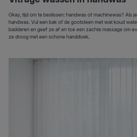
Okay, tijd om te beslissen: handwas of machinewas? Als j
handwas. Vul een bak of de gootsteen met wat koud water 
badderen en geef ze af en toe een zachte massage om even
ze droog met een schone handdoek.