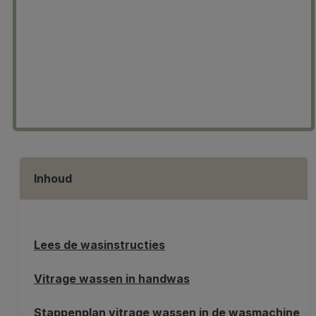
Inhoud
Lees de wasinstructies
Vitrage wassen in handwas
Stappenplan vitrage wassen in de wasmachine