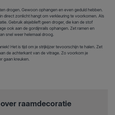
 te laten drogen. Gewoon ophangen en even geduld hebben.
 in direct zonlicht hangt om verkleuring te voorkomen. Als
tie. Gebruik alsjeblieft geen droger, die kan de stof
trage ook aan de gordijnrails ophangen. Zet ramen en
 dan snel weer helemaal droog.
ek! Het is tijd om je strijkijzer tevoorschijn te halen. Zet
g aan de achterkant van de vitrage. Zo voorkom je
er gaan kreuken.
p over raamdecoratie