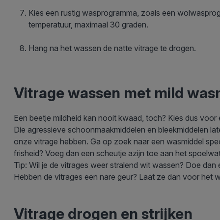
Kies een rustig wasprogramma, zoals een wolwaspro
temperatuur, maximaal 30 graden.
Hang na het wassen de natte vitrage te drogen.
Vitrage wassen met mild was
Een beetje mildheid kan nooit kwaad, toch? Kies dus voor e
Die agressieve schoonmaakmiddelen en bleekmiddelen laten w
onze vitrage hebben. Ga op zoek naar een wasmiddel specia
frisheid? Voeg dan een scheutje azijn toe aan het spoelwat
Tip: Wil je de vitrages weer stralend wit wassen? Doe dan e
Hebben de vitrages een nare geur? Laat ze dan voor het 
Vitrage drogen en strijken