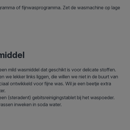
gramma of fijnwasprogramma. Zet de wasmachine op lage
middel
en mild wasmiddel dat geschikt is voor delicate stoffen.
e lekker links liggen, die willen we niet in de buurt van
al ontwikkeld voor fijne was. Wil je een beetje extra
er.
en (steradent) gebitsreinigingstablet bij het waspoeder.
wassen inweken in soda water.