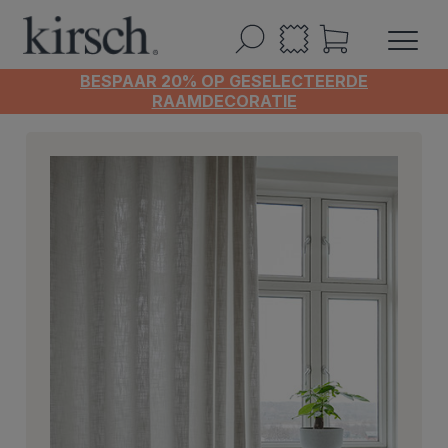
BESPAAR 20% OP GESELECTEERDE
RAAMDECORATIE