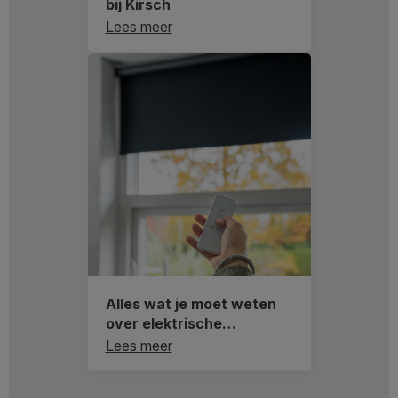
bij Kirsch
Lees meer
Alles wat je moet weten
over elektrische
raamdecoratie
Lees meer