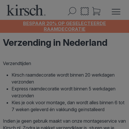
BESPAAR 20% OP GESELECTEERDE
RAAMDECORATIE
Verzending in Nederland
Verzendtijden
Kirsch raamdecoratie wordt binnen 20 werkdagen
verzonden
Express raamdecoratie wordt binnen 5 werkdagen
verzonden
Kies je ook voor montage, dan wordt alles binnen 6 tot
7 weken geleverd én vakkundig geïnstalleerd
Indien je geen gebruik maakt van onze montageservice van
Kirsch.nl. Zodra je pakket verzendklaar is, sturen we je