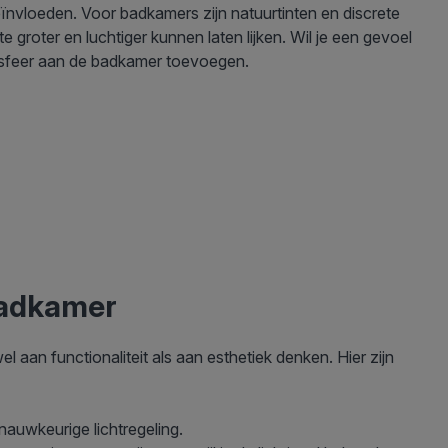
eïnvloeden. Voor badkamers zijn natuurtinten en discrete
 groter en luchtiger kunnen laten lijken. Wil je een gevoel
e sfeer aan de badkamer toevoegen.
badkamer
 aan functionaliteit als aan esthetiek denken. Hier zijn
nauwkeurige lichtregeling.