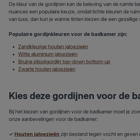
De kleur van de gordijnen kan de beleving van de ruimte b
nuances een populaire keuze, omdat lichte kleuren de ruimte
van luxe, dan kun je warme tinten kiezen die een gezellig
Populaire gordijnkleuren voor de badkamer zijn:
Zandkleurige houten jaloezieën
Witte aluminium jaloezieën
Bruine plisségordijn top-down bottom-up
Zwarte houten jaloezieën
Kies deze gordijnen voor de 
Bij het kiezen van gordijnen voor de badkamer moet je zowel
onze aanbevelingen voor de badkamer:
✓
Houten jaloezieën
zijn bestand tegen vocht en geven 