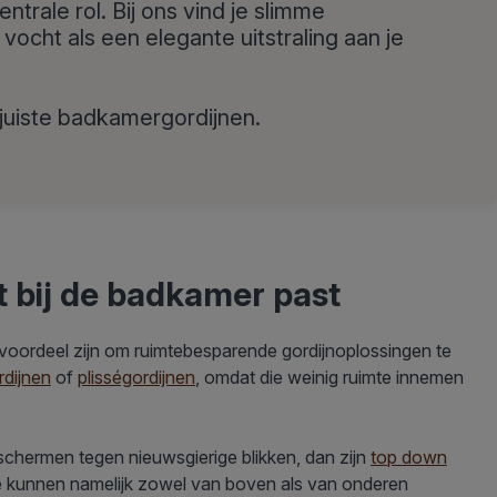
entrale rol. Bij ons vind je slimme
vocht als een elegante uitstraling aan je
 juiste badkamergordijnen.
at bij de badkamer past
oordeel zijn om ruimtebesparende gordijnoplossingen te
rdijnen
of
plisségordijnen
, omdat die weinig ruimte innemen
d afschermen tegen nieuwsgierige blikken, dan zijn
top down
e kunnen namelijk zowel van boven als van onderen