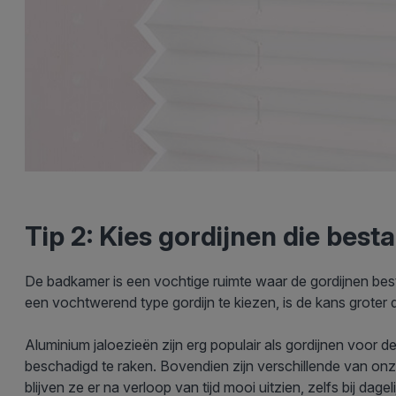
Tip 2: Kies gordijnen die best
De badkamer is een vochtige ruimte waar de gordijnen bes
een vochtwerend type gordijn te kiezen, is de kans groter da
Aluminium jaloezieën zijn erg populair als gordijnen voo
beschadigd te raken. Bovendien zijn verschillende van o
blijven ze er na verloop van tijd mooi uitzien, zelfs bij dagel