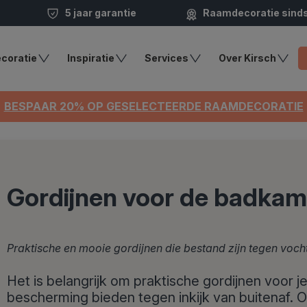
5 jaar garantie
Raamdecoratie sind
coratie
Inspiratie
Services
Over Kirsch
BESPAAR 20% OP GESELECTEERDE RAAMDECORATIE
Gordijnen voor de badkam
Praktische en mooie gordijnen die bestand zijn tegen voch
Het is belangrijk om praktische gordijnen voor 
bescherming bieden tegen inkijk van buitenaf. Om