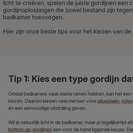
licht te creëren, spelen de juiste gordijnen een c
gordijnoplossingen die zowel bestand zijn tegen 
badkamer toevoegen.
Hier zijn onze beste tips voor het kiezen van de
Tip 1: Kies een type gordijn d
Omdat badkamers vaak kleine ramen hebben, kan het een v
kiezen. Daarom kiezen veel mensen voor
jaloezieën
,
rolgo
en een eenvoudige uitstraling geven.
Wil je natuurlijk licht in de badkamer, maar je tegelijkertij
bottom up-gordijnen
een voor de hand liggende keuze. Di