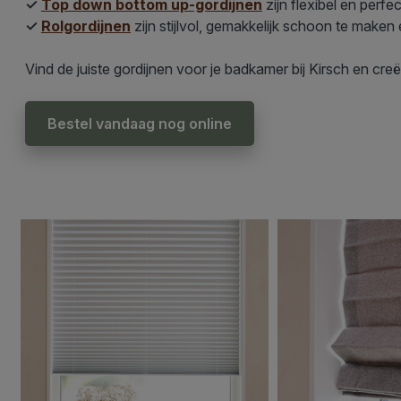
✓
Top down bottom up-gordijnen
zijn flexibel en perfec
✓
Rolgordijnen
zijn stijlvol, gemakkelijk schoon te mak
Vind de juiste gordijnen voor je badkamer bij Kirsch en creë
Bestel vandaag nog online