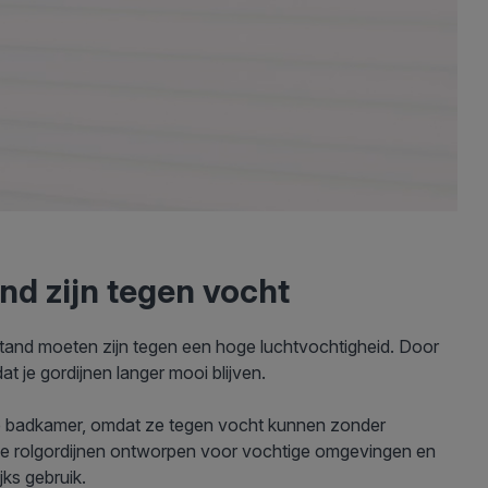
and zijn tegen vocht
tand moeten zijn tegen een hoge luchtvochtigheid. Door
t je gordijnen langer mooi blijven.
r de badkamer, omdat ze tegen vocht kunnen zonder
nze rolgordijnen ontworpen voor vochtige omgevingen en
ijks gebruik.