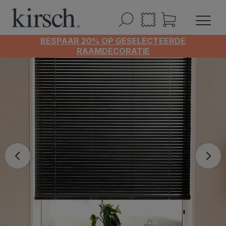
BESPAAR 20% OP GESELECTEERDE
RAAMDECORATIE