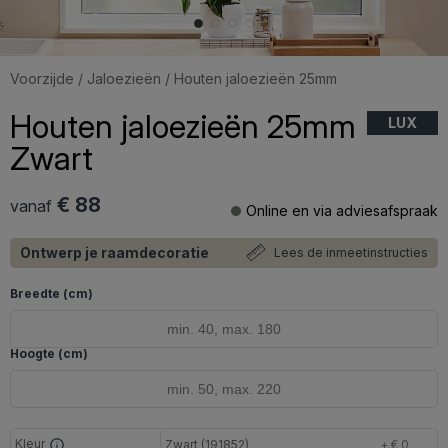
Voorzijde
/
Jaloezieën
/ Houten jaloezieën 25mm
Houten jaloezieën 25mm
LUX
Zwart
€ 88
vanaf
Online en via adviesafspraak
Ontwerp je raamdecoratie
Lees de inmeetinstructies
Breedte (cm)
Hoogte (cm)
Kleur
Zwart (191852)
+ € 0