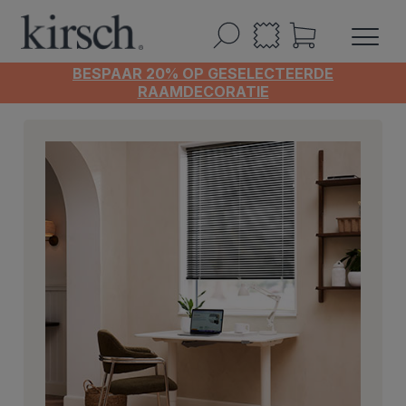
BESPAAR 20% OP GESELECTEERDE
RAAMDECORATIE