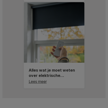
Alles wat je moet weten
over elektrische
raamdecoratie
Lees meer