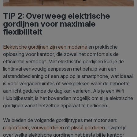
TIP 2: Overweeg elektrische
gordijnen voor maximale
flexibiliteit
Elektrische gordijnen zijn een moderne
en praktische
oplossing voor kantoor, die zowel het comfort als de
efficiëntie verhoogt. Met elektrische gordijnen kun je de
lichtinval eenvoudig aanpassen met behulp van een
afstandsbediening of een app op je smartphone, wat ideaal
is voor vergaderruimtes of werkplekken waar de behoefte
aan licht gedurende de dag kan variëren. Als je een Wifi
Hub bijbestelt, is het bovendien mogelijk om al je elektrische
gordijnen vanaf hetzelfde apparaat te bedienen.
We bieden de volgende gordijntypes met motor aan:
rolgordijnen
,
vouwgordijnen
of
plissé gordijnen
. Twijfel je
over welke elektrische gordijnen het beste bij je kantoor