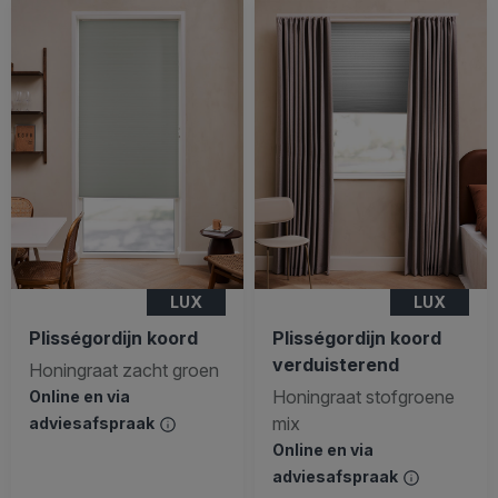
LUX
LUX
Plisségordijn koord
Plisségordijn koord
verduisterend
Honingraat zacht groen
Honingraat stofgroene
Online en via
mix
adviesafspraak
Online en via
adviesafspraak