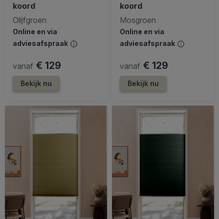
koord
koord
Olijfgroen
Mosgroen
Online en via
Online en via
adviesafspraak
adviesafspraak
€ 129
€ 129
vanaf
vanaf
Bekijk nu
Bekijk nu