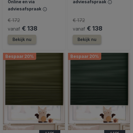
Online en via
adviesafspraak
adviesafspraak
€ 172
€ 172
€ 138
€ 138
vanaf
vanaf
Bekijk nu
Bekijk nu
Bespaar 20%
Bespaar 20%