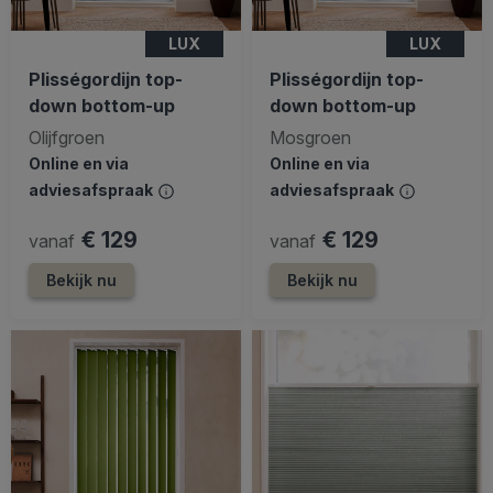
LUX
LUX
Plisségordijn top-
Plisségordijn top-
down bottom-up
down bottom-up
Olijfgroen
Mosgroen
Online en via
Online en via
adviesafspraak
adviesafspraak
€ 129
€ 129
vanaf
vanaf
Bekijk nu
Bekijk nu