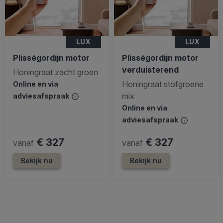
LUX
LUX
Plisségordijn motor
Plisségordijn motor
verduisterend
Honingraat zacht groen
Honingraat stofgroene
Online en via
mix
adviesafspraak
Online en via
adviesafspraak
€ 327
€ 327
vanaf
vanaf
Bekijk nu
Bekijk nu