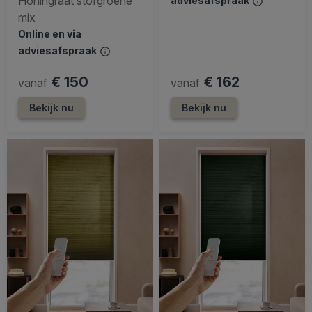
Honingraat stofgroene
adviesafspraak
mix
Online en via
adviesafspraak
€ 150
€ 162
vanaf
vanaf
Bekijk nu
Bekijk nu