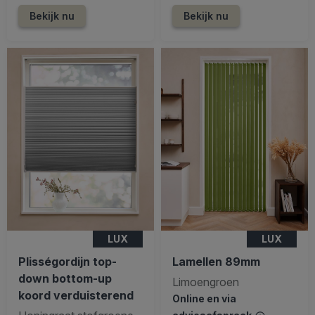
Bekijk nu
Bekijk nu
LUX
LUX
Plisségordijn top-
Lamellen 89mm
down bottom-up
Limoengroen
koord verduisterend
Online en via