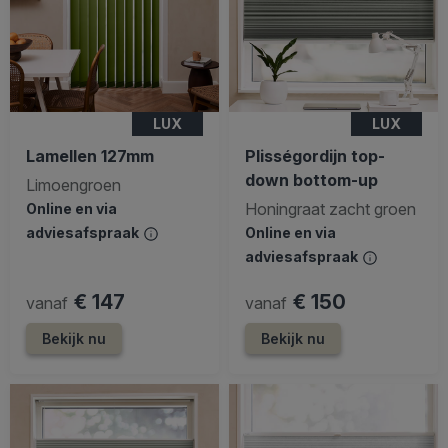
LUX
LUX
Lamellen 127mm
Plisségordijn top-
down bottom-up
Limoengroen
Honingraat zacht groen
Online en via
adviesafspraak
Online en via
adviesafspraak
€ 147
€ 150
vanaf
vanaf
Bekijk nu
Bekijk nu