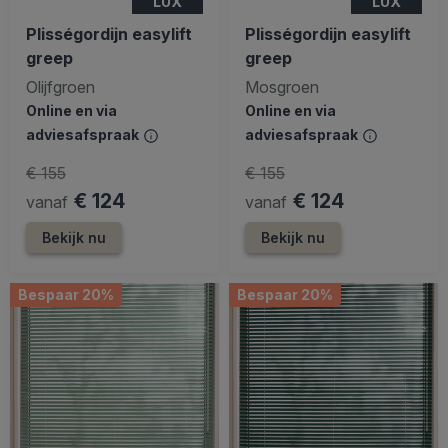
LUX
LUX
Plisségordijn easylift
Plisségordijn easylift
greep
greep
Olijfgroen
Mosgroen
Online en via
Online en via
adviesafspraak
adviesafspraak
€ 155
€ 155
€ 124
€ 124
vanaf
vanaf
Bekijk nu
Bekijk nu
Bespaar 20%
Bespaar 20%