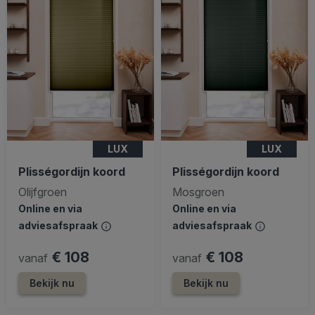
LUX
LUX
Plisségordijn koord
Plisségordijn koord
Olijfgroen
Mosgroen
Online en via
Online en via
adviesafspraak
adviesafspraak
€ 108
€ 108
vanaf
vanaf
Bekijk nu
Bekijk nu