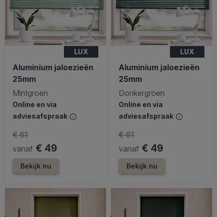
LUX
LUX
Aluminium jaloezieën
Aluminium jaloezieën
25mm
25mm
Mintgroen
Donkergroen
Online en via
Online en via
adviesafspraak
adviesafspraak
€ 61
€ 61
€ 49
€ 49
vanaf
vanaf
Bekijk nu
Bekijk nu