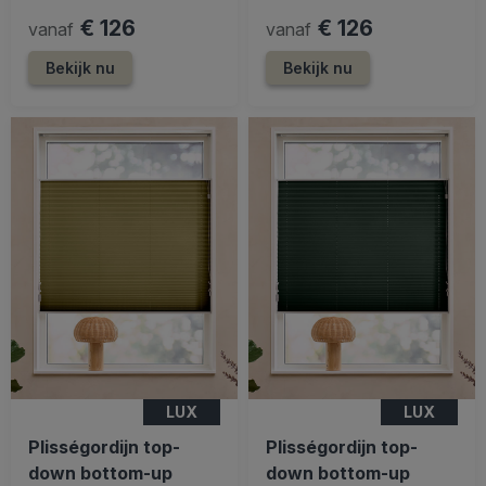
€ 126
€ 126
vanaf
vanaf
Bekijk nu
Bekijk nu
LUX
LUX
Plisségordijn top-
Plisségordijn top-
down bottom-up
down bottom-up