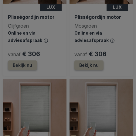
LUX
LUX
Plisségordijn motor
Plisségordijn motor
Olijfgroen
Mosgroen
Online en via
Online en via
adviesafspraak
adviesafspraak
€ 306
€ 306
vanaf
vanaf
Bekijk nu
Bekijk nu