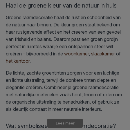
Haal de groene kleur van de natuur in huis
Groene raamdecoratie haalt de rust en schoonheid van
de natuur naar binnen. De kleur groen staat bekend om
haar rustgevende effect en het creëren van een gevoel
van frisheid en balans. Daarom past een groen gordijn
perfect in ruimtes waar je een ontspannen sfeer wilt
creëren – bijvoorbeeld in de
woonkamer
,
slaapkamer
of
het kantoor
.
De lichte, zachte groentinten zorgen voor een luchtige
en lichte uitstraling, terwijl de donkere tinten diepte en
elegantie creëren. Combineer je groene raamdecoratie
met natuurlijke materialen zoals hout, linnen of rotan om
de organische uitstraling te benadrukken, of gebruik ze
als kleurrijk contrast in meer neutrale interieurs.
Lees meer
Wat symboliseert groene raamdecoratie?