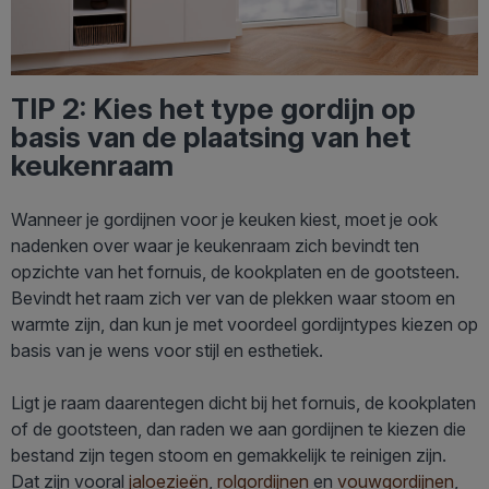
TIP 2: Kies het type gordijn op
basis van de plaatsing van het
keukenraam
Wanneer je gordijnen voor je keuken kiest, moet je ook
nadenken over waar je keukenraam zich bevindt ten
opzichte van het fornuis, de kookplaten en de gootsteen.
Bevindt het raam zich ver van de plekken waar stoom en
warmte zijn, dan kun je met voordeel gordijntypes kiezen op
basis van je wens voor stijl en esthetiek.
Ligt je raam daarentegen dicht bij het fornuis, de kookplaten
of de gootsteen, dan raden we aan gordijnen te kiezen die
bestand zijn tegen stoom en gemakkelijk te reinigen zijn.
Dat zijn vooral
jaloezieën
,
rolgordijnen
en
vouwgordijnen
,