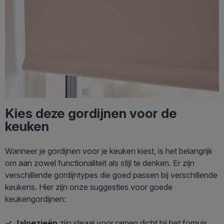
Kies deze gordijnen voor de
keuken
Wanneer je gordijnen voor je keuken kiest, is het belangrijk
om aan zowel functionaliteit als stijl te denken. Er zijn
verschillende gordijntypes die goed passen bij verschillende
keukens. Hier zijn onze suggesties voor goede
keukengordijnen:
✓ Jaloezieën
zijn ideaal voor ramen dicht bij het fornuis,