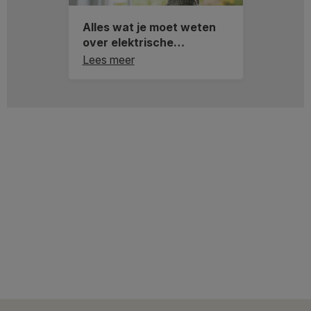
Alles wat je moet weten
over elektrische
raamdecoratie
Lees meer