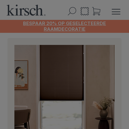
BESPAAR 20% OP GESELECTEERDE
RAAMDECORATIE