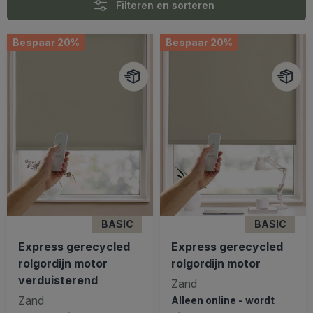
Filteren en sorteren
Bespaar 20%
Bespaar 20%
BASIC
BASIC
Express gerecycled
Express gerecycled
rolgordijn motor
rolgordijn motor
verduisterend
Zand
Zand
Alleen online - wordt