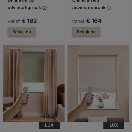
Online en via
Online en via
adviesafspraak
adviesafspraak
€ 162
€ 164
vanaf
vanaf
Bekijk nu
Bekijk nu
LUX
LUX