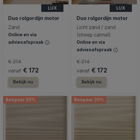
LUX
LUX
Duo rolgordijn motor
Duo rolgordijn motor
Zand
Licht zand / zand
(streep carmel)
Online en via
adviesafspraak
Online en via
adviesafspraak
€ 214
€ 214
€ 172
€ 172
vanaf
vanaf
Bekijk nu
Bekijk nu
Bespaar 20%
Bespaar 20%