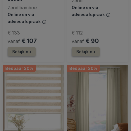
Zand
Zand bamboe
Online en via
Online en via
adviesafspraak
adviesafspraak
€ 133
€ 112
€ 107
€ 90
vanaf
vanaf
Bekijk nu
Bekijk nu
Bespaar 20%
Bespaar 20%