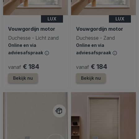
LUX
LUX
Vouwgordijn motor
Vouwgordijn motor
Duchesse - Licht zand
Duchesse - Zand
Online en via
Online en via
adviesafspraak
adviesafspraak
€ 184
€ 184
vanaf
vanaf
Bekijk nu
Bekijk nu