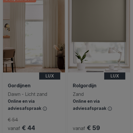
LUX
LUX
Gordijnen
Rolgordijn
Dawn - Licht zand
Zand
Online en via
Online en via
adviesafspraak
adviesafspraak
€ 54
€ 44
€ 59
vanaf
vanaf