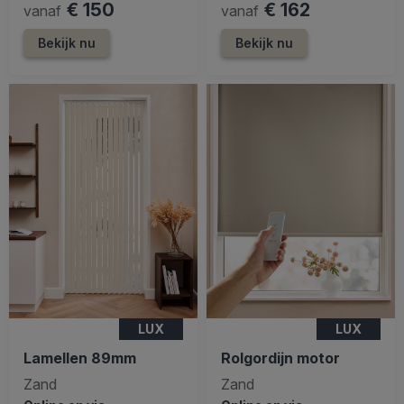
€ 150
€ 162
vanaf
vanaf
Bekijk nu
Bekijk nu
LUX
LUX
Lamellen 89mm
Rolgordijn motor
Zand
Zand