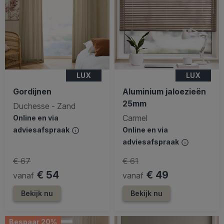
LUX
LUX
Gordijnen
Aluminium jaloezieën
25mm
Duchesse - Zand
Carmel
Online en via
adviesafspraak
Online en via
adviesafspraak
€ 67
€ 61
€ 54
€ 49
vanaf
vanaf
Bekijk nu
Bekijk nu
Bespaar 20%