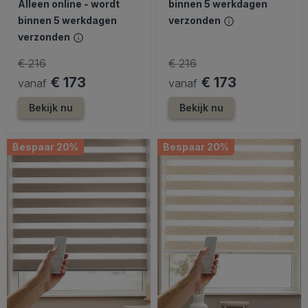
Alleen online - wordt
binnen 5 werkdagen
binnen 5 werkdagen
verzonden
verzonden
€ 216
€ 216
€ 173
€ 173
vanaf
vanaf
Bekijk nu
Bekijk nu
Bespaar 20%
Bespaar 20%