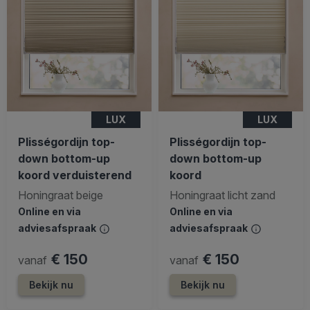
LUX
LUX
Plisségordijn top-
Plisségordijn top-
down bottom-up
down bottom-up
koord verduisterend
koord
Honingraat beige
Honingraat licht zand
Online en via
Online en via
adviesafspraak
adviesafspraak
€ 150
€ 150
vanaf
vanaf
Bekijk nu
Bekijk nu