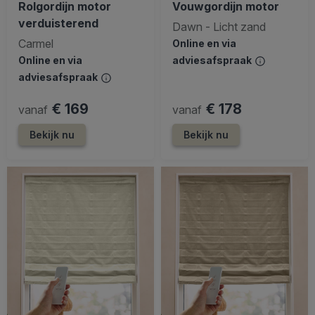
Rolgordijn motor
Vouwgordijn motor
verduisterend
Dawn - Licht zand
Carmel
Online en via
Online en via
adviesafspraak
adviesafspraak
€ 169
€ 178
vanaf
vanaf
Bekijk nu
Bekijk nu