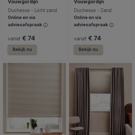
Vouwgordijn
Vouwgordijn
Duchesse - Licht zand
Duchesse - Zand
Online en via
Online en via
adviesafspraak
adviesafspraak
€ 74
€ 74
vanaf
vanaf
Bekijk nu
Bekijk nu