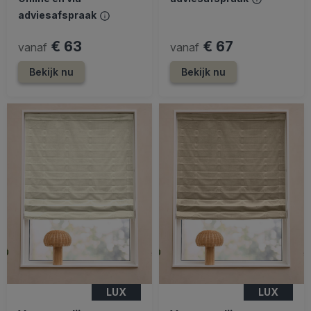
adviesafspraak
€ 63
€ 67
vanaf
vanaf
Bekijk nu
Bekijk nu
LUX
LUX