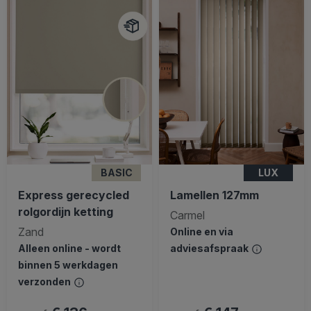
BASIC
LUX
Express gerecycled
Lamellen 127mm
rolgordijn ketting
Carmel
Zand
Online en via
Alleen online - wordt
adviesafspraak
binnen 5 werkdagen
verzonden