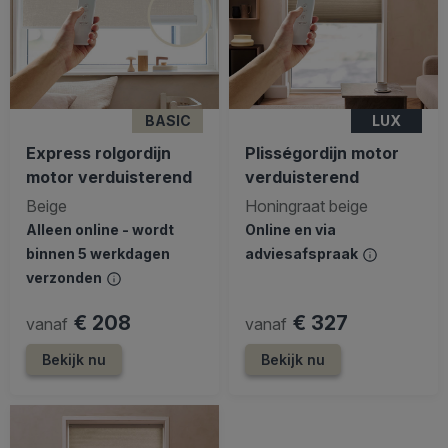
BASIC
LUX
Express rolgordijn
Plisségordijn motor
motor verduisterend
verduisterend
Beige
Honingraat beige
Alleen online - wordt
Online en via
binnen 5 werkdagen
adviesafspraak
verzonden
€ 208
€ 327
vanaf
vanaf
Bekijk nu
Bekijk nu