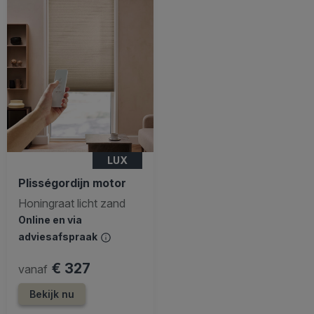
LUX
Plisségordijn motor
Honingraat licht zand
Online en via
adviesafspraak
€ 327
vanaf
Bekijk nu