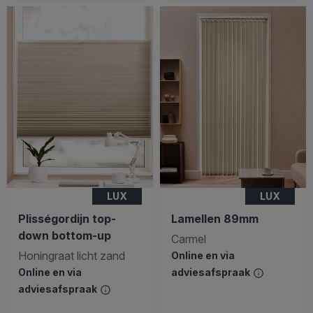
LUX
LUX
Plisségordijn top-
Lamellen 89mm
down bottom-up
Carmel
Honingraat licht zand
Online en via
Online en via
adviesafspraak
adviesafspraak