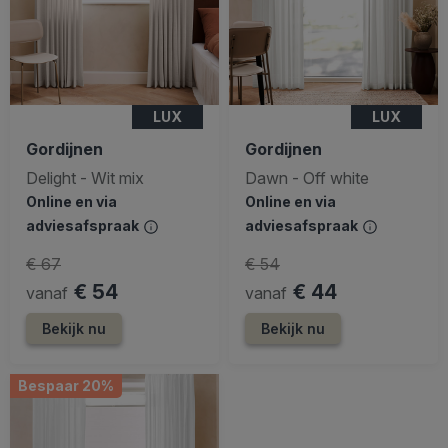
LUX
LUX
Gordijnen
Gordijnen
Delight - Wit mix
Dawn - Off white
Online en via
Online en via
adviesafspraak
adviesafspraak
€ 67
€ 54
€ 54
€ 44
vanaf
vanaf
Bekijk nu
Bekijk nu
Bespaar 20%