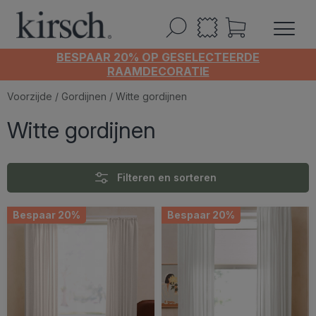
BESPAAR 20% OP GESELECTEERDE
RAAMDECORATIE
Voorzijde
/
Gordijnen
/ Witte gordijnen
Witte gordijnen
Filteren en sorteren
Bespaar 20%
Bespaar 20%