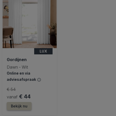
LUX
Gordijnen
Dawn - Wit
Online en via
adviesafspraak
€ 54
€ 44
vanaf
Bekijk nu