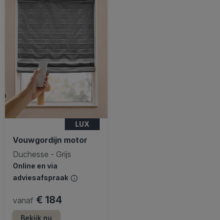
LUX
Vouwgordijn motor
Duchesse - Grijs
Online en via
adviesafspraak
€ 184
vanaf
Bekijk nu