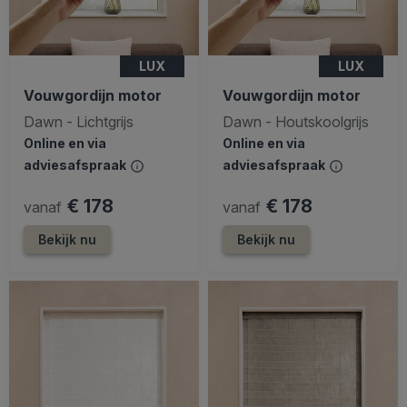
LUX
LUX
Vouwgordijn motor
Vouwgordijn motor
Dawn - Lichtgrijs
Dawn - Houtskoolgrijs
Online en via
Online en via
adviesafspraak
adviesafspraak
€ 178
€ 178
vanaf
vanaf
Bekijk nu
Bekijk nu