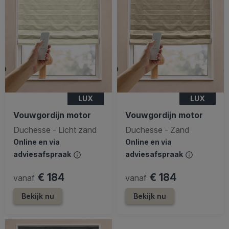
LUX
LUX
Vouwgordijn motor
Vouwgordijn motor
Duchesse - Licht zand
Duchesse - Zand
Online en via
Online en via
adviesafspraak
adviesafspraak
€ 184
€ 184
vanaf
vanaf
Bekijk nu
Bekijk nu