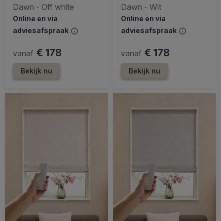
Dawn - Off white
Dawn - Wit
Online en via
Online en via
adviesafspraak
adviesafspraak
€ 178
€ 178
vanaf
vanaf
Bekijk nu
Bekijk nu