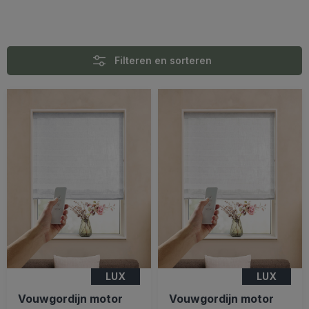
Filteren en sorteren
LUX
LUX
Vouwgordijn motor
Vouwgordijn motor