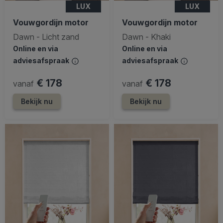
LUX
LUX
Vouwgordijn motor
Vouwgordijn motor
Dawn - Licht zand
Dawn - Khaki
Online en via
Online en via
adviesafspraak
adviesafspraak
€ 178
€ 178
vanaf
vanaf
Bekijk nu
Bekijk nu