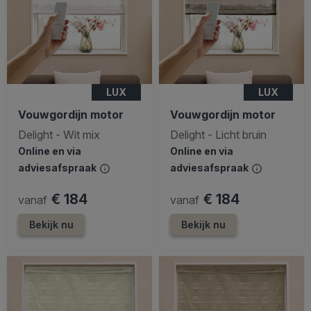
LUX
LUX
Vouwgordijn motor
Vouwgordijn motor
Delight - Wit mix
Delight - Licht bruin
Online en via
Online en via
adviesafspraak
adviesafspraak
€ 184
€ 184
vanaf
vanaf
Bekijk nu
Bekijk nu