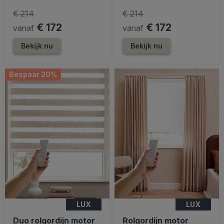
€ 214
€ 214
€ 172
€ 172
vanaf
vanaf
Bekijk nu
Bekijk nu
Bespaar 20%
LUX
LUX
Duo rolgordijn motor
Rolgordijn motor