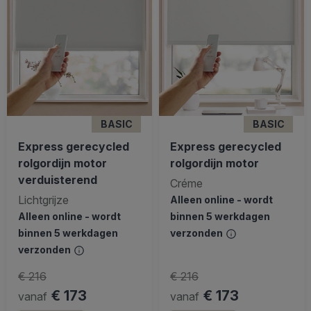
BASIC
BASIC
Express gerecycled
Express gerecycled
rolgordijn motor
rolgordijn motor
verduisterend
Créme
Lichtgrijze
Alleen online - wordt
Alleen online - wordt
binnen 5 werkdagen
binnen 5 werkdagen
verzonden
verzonden
€ 216
€ 216
€ 173
€ 173
vanaf
vanaf