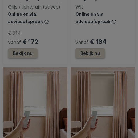
Grijs / lichtbruin (streep)
Wit
Online en via
Online en via
adviesafspraak
adviesafspraak
€ 214
€ 172
€ 164
vanaf
vanaf
Bekijk nu
Bekijk nu