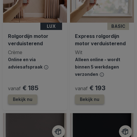
LUX
BASIC
Rolgordijn motor
Express rolgordijn
verduisterend
motor verduisterend
Crème
Wit
Online en via
Alleen online - wordt
adviesafspraak
binnen 5 werkdagen
verzonden
€ 185
€ 193
vanaf
vanaf
Bekijk nu
Bekijk nu