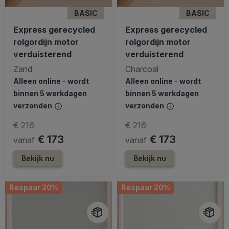
BASIC
BASIC
Express gerecycled
Express gerecycled
rolgordijn motor
rolgordijn motor
verduisterend
verduisterend
Zand
Charcoal
Alleen online - wordt
Alleen online - wordt
binnen 5 werkdagen
binnen 5 werkdagen
verzonden
verzonden
€ 216
€ 216
€ 173
€ 173
vanaf
vanaf
Bekijk nu
Bekijk nu
Bespaar 20%
Bespaar 20%