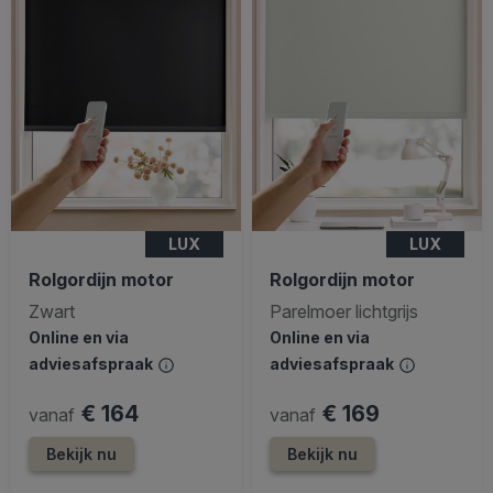
LUX
LUX
Rolgordijn motor
Rolgordijn motor
Zwart
Parelmoer lichtgrijs
Online en via
Online en via
adviesafspraak
adviesafspraak
€ 164
€ 169
vanaf
vanaf
Bekijk nu
Bekijk nu