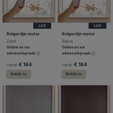
LUX
LUX
Rolgordijn motor
Rolgordijn motor
Zand
Blauw
Online en via
Online en via
adviesafspraak
adviesafspraak
€ 164
€ 164
vanaf
vanaf
Bekijk nu
Bekijk nu