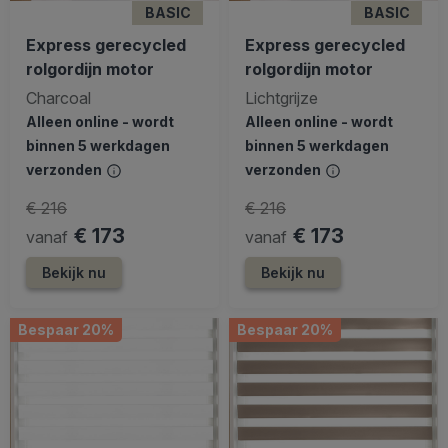
BASIC
BASIC
Express gerecycled
Express gerecycled
rolgordijn motor
rolgordijn motor
Charcoal
Lichtgrijze
Alleen online - wordt
Alleen online - wordt
binnen 5 werkdagen
binnen 5 werkdagen
verzonden
verzonden
€ 216
€ 216
€ 173
€ 173
vanaf
vanaf
Bekijk nu
Bekijk nu
Bespaar 20%
Bespaar 20%