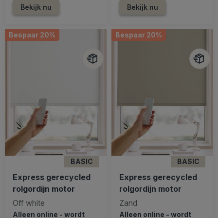
Bekijk nu
Bekijk nu
Bespaar 20%
Bespaar 20%
BASIC
BASIC
Express gerecycled
Express gerecycled
rolgordijn motor
rolgordijn motor
Off white
Zand
Alleen online - wordt
Alleen online - wordt