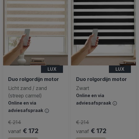
LUX
LUX
Duo rolgordijn motor
Duo rolgordijn motor
Licht zand / zand
Zwart
(streep carmel)
Online en via
Online en via
adviesafspraak
adviesafspraak
€ 214
€ 214
€ 172
€ 172
vanaf
vanaf