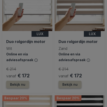
LUX
LUX
Duo rolgordijn motor
Duo rolgordijn motor
Wit
Zand
Online en via
Online en via
adviesafspraak
adviesafspraak
€ 214
€ 214
€ 172
€ 172
vanaf
vanaf
Bekijk nu
Bekijk nu
Bespaar 20%
Bespaar 20%