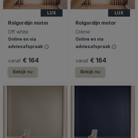
LUX
LUX
Rolgordijn motor
Rolgordijn motor
Off white
Crème
Online en via
Online en via
adviesafspraak
adviesafspraak
€ 164
€ 164
vanaf
vanaf
Bekijk nu
Bekijk nu