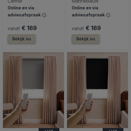
Carmel
Marineblauw
Online en via
Online en via
adviesafspraak
adviesafspraak
€ 169
€ 169
vanaf
vanaf
Bekijk nu
Bekijk nu