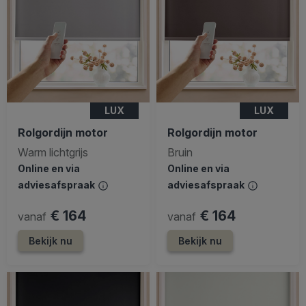
LUX
LUX
Rolgordijn motor
Rolgordijn motor
Warm lichtgrijs
Bruin
Online en via
Online en via
adviesafspraak
adviesafspraak
€ 164
€ 164
vanaf
vanaf
Bekijk nu
Bekijk nu