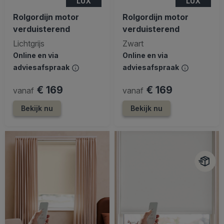
LUX
LUX
Rolgordijn motor
Rolgordijn motor
verduisterend
verduisterend
Lichtgrijs
Zwart
Online en via
Online en via
adviesafspraak
adviesafspraak
€ 169
€ 169
vanaf
vanaf
Bekijk nu
Bekijk nu