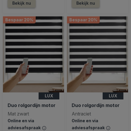
Bekijk nu
Bekijk nu
Bespaar 20%
Bespaar 20%
LUX
LUX
Duo rolgordijn motor
Duo rolgordijn motor
Mat zwart
Antraciet
Online en via
Online en via
adviesafspraak
adviesafspraak