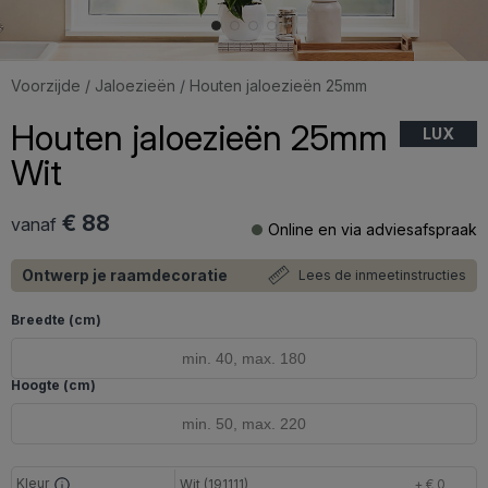
Voorzijde
/
Jaloezieën
/ Houten jaloezieën 25mm
Houten jaloezieën 25mm
LUX
Wit
€ 88
vanaf
Online en via adviesafspraak
Ontwerp je raamdecoratie
Lees de inmeetinstructies
Breedte (cm)
Hoogte (cm)
Kleur
Wit (191111)
+ € 0