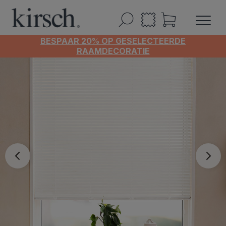
BESPAAR 20% OP GESELECTEERDE
RAAMDECORATIE