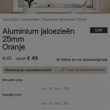
Voorzijde
/
Jaloezieën
/ Aluminium jaloezieën 25mm
Aluminium jaloezieën
LUX
25mm
Oranje
€ 61
€ 49
vanaf
Online en via adviesafspraak
Ontwerp je raamdecoratie
Lees de inmeetinstructies
Breedte (cm)
Hoogte (cm)