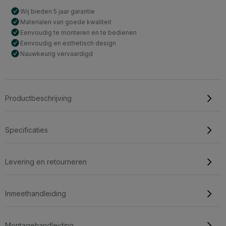
Wij bieden 5 jaar garantie
Materialen van goede kwaliteit
Eenvoudig te monteren en te bedienen
Eenvoudig en esthetisch design
Nauwkeurig vervaardigd
Productbeschrijving
Specificaties
Levering en retourneren
Inmeethandleiding
Montagehandleiding