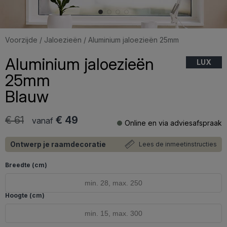
Voorzijde
/
Jaloezieën
/ Aluminium jaloezieën 25mm
Aluminium jaloezieën
LUX
25mm
Blauw
€ 61
€ 49
vanaf
Online en via adviesafspraak
Ontwerp je raamdecoratie
Lees de inmeetinstructies
Breedte (cm)
Hoogte (cm)