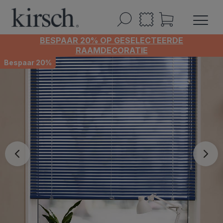
BESPAAR 20% OP GESELECTEERDE
RAAMDECORATIE
Bespaar 20%