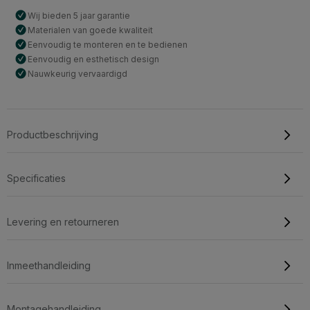
Wij bieden 5 jaar garantie
Materialen van goede kwaliteit
Eenvoudig te monteren en te bedienen
Eenvoudig en esthetisch design
Nauwkeurig vervaardigd
Productbeschrijving
Specificaties
Levering en retourneren
Inmeethandleiding
Montagehandleiding