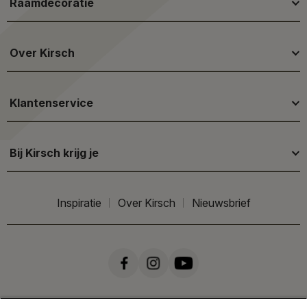
Raamdecoratie
Over Kirsch
Klantenservice
Bij Kirsch krijg je
Inspiratie
Over Kirsch
Nieuwsbrief