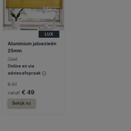
LUX
Aluminium jaloezieën
25mm
Geel
Online en via
adviesafspraak
€ 61
€ 49
vanaf
Bekijk nu