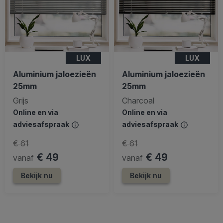
LUX
LUX
Aluminium jaloezieën
Aluminium jaloezieën
25mm
25mm
Grijs
Charcoal
Online en via
Online en via
adviesafspraak
adviesafspraak
€ 61
€ 61
€ 49
€ 49
vanaf
vanaf
Bekijk nu
Bekijk nu