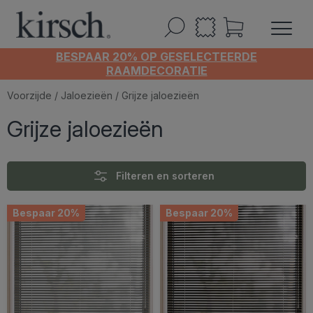
BESPAAR 20% OP GESELECTEERDE
RAAMDECORATIE
Voorzijde
/
Jaloezieën
/ Grijze jaloezieën
Grijze jaloezieën
Filteren en sorteren
Bespaar 20%
Bespaar 20%