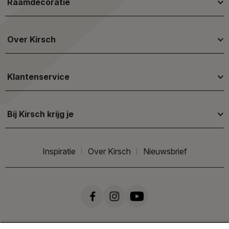
Raamdecoratie
Over Kirsch
Klantenservice
Bij Kirsch krijg je
Inspiratie
Over Kirsch
Nieuwsbrief