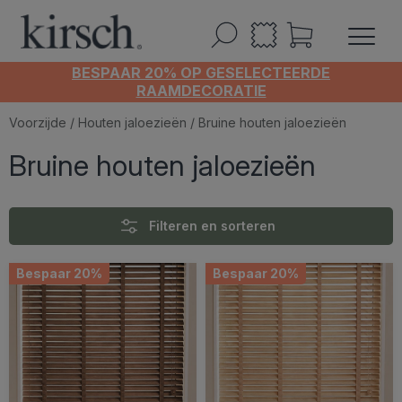
BESPAAR 20% OP GESELECTEERDE
RAAMDECORATIE
Voorzijde
/
Houten jaloezieën
/ Bruine houten jaloezieën
Bruine houten jaloezieën
Filteren en sorteren
Bespaar 20%
Bespaar 20%