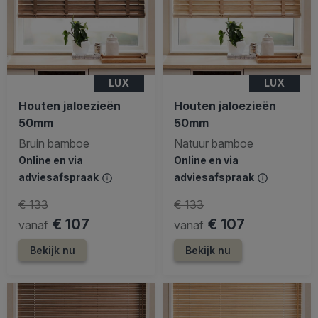
LUX
LUX
Houten jaloezieën
Houten jaloezieën
50mm
50mm
Bruin bamboe
Natuur bamboe
Online en via
Online en via
adviesafspraak
adviesafspraak
€ 133
€ 133
€ 107
€ 107
vanaf
vanaf
Bekijk nu
Bekijk nu