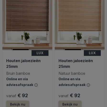
LUX
LUX
Houten jaloezieën
Houten jaloezieën
25mm
25mm
Bruin bamboe
Natuur bamboe
Online en via
Online en via
adviesafspraak
adviesafspraak
€ 92
€ 92
vanaf
vanaf
Bekijk nu
Bekijk nu