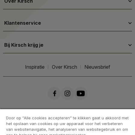
Over Kirsch
Klantenservice
Bij Kirsch krijg je
Inspiratie
Over Kirsch
Nieuwsbrief
Door op “Alle cookies accepteren” te klikken gaat u akkoord met
het opslaan van cookies op uw apparaat voor het verbeteren
van websitenavigatie, het analyseren van websitegebruik en om