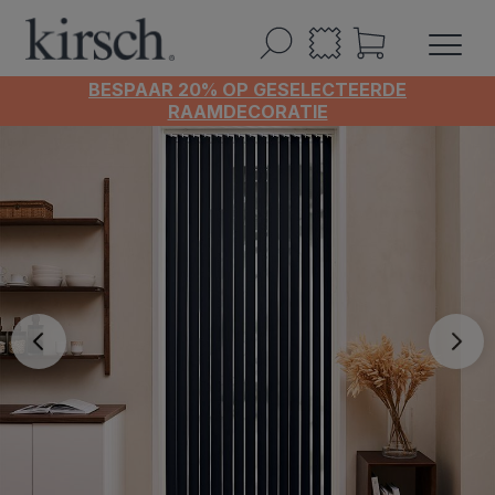
BESPAAR 20% OP GESELECTEERDE
RAAMDECORATIE