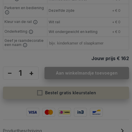
Parkeren en bediening
Dezelfde zijde
+ € 0
Kleur van de rail
Wit rail
+ € 0
Onderketting
Wit ondergewicht en ketting
+ € 0
Geef je raamdecoratie
een naam
Jouw prijs
€ 162
–
+
Aan winkelmandje toevoegen
Bestel gratis kleurstalen
Productbeschrijving