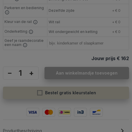
Parkeren en bediening
Dezelfde zijde
+ € 0
Kleur van de rail
Wit rail
+ € 0
Onderketting
Wit ondergewicht en ketting
+ € 0
Geef je raamdecoratie
een naam
Jouw prijs
€ 162
–
+
Aan winkelmandje toevoegen
Bestel gratis kleurstalen
Productbeschrijving