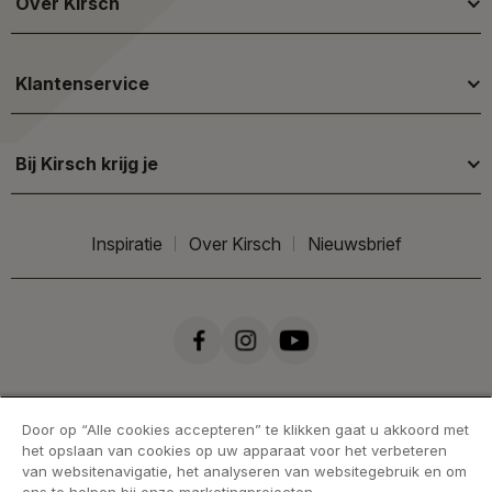
Over Kirsch
Klantenservice
Bij Kirsch krijg je
Inspiratie
Over Kirsch
Nieuwsbrief
Door op “Alle cookies accepteren” te klikken gaat u akkoord met
het opslaan van cookies op uw apparaat voor het verbeteren
van websitenavigatie, het analyseren van websitegebruik en om