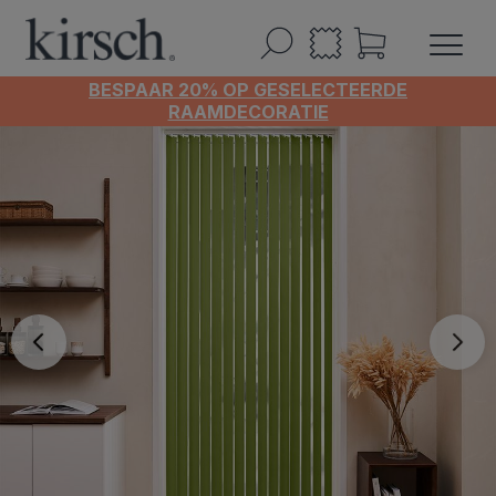
BESPAAR 20% OP GESELECTEERDE
RAAMDECORATIE