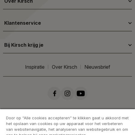
Over Kirsch
Klantenservice
Bij Kirsch krijg je
Inspiratie
Over Kirsch
Nieuwsbrief
Door op “Alle cookies accepteren” te klikken gaat u akkoord met
het opslaan van cookies op uw apparaat voor het verbeteren
van websitenavigatie, het analyseren van websitegebruik en om