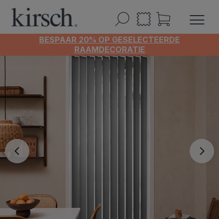
BESPAAR 20% OP GESELECTEERDE
RAAMDECORATIE