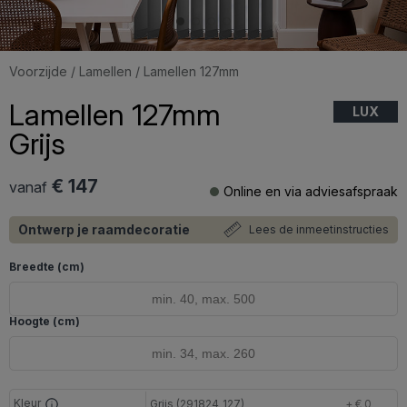
Voorzijde
/
Lamellen
/ Lamellen 127mm
Lamellen 127mm
LUX
Grijs
€ 147
vanaf
Online en via adviesafspraak
Ontwerp je raamdecoratie
Lees de inmeetinstructies
Breedte (cm)
Hoogte (cm)
Kleur
Grijs (291824_127)
+ € 0