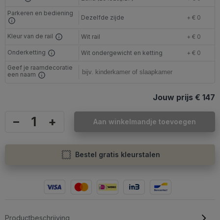
Parkeren en bediening
Dezelfde zijde
+ € 0
Kleur van de rail
Wit rail
+ € 0
Onderketting
Wit ondergewicht en ketting
+ € 0
Geef je raamdecoratie
een naam
Jouw prijs
€ 147
–
+
Aan winkelmandje toevoegen
Bestel gratis kleurstalen
Productbeschrijving