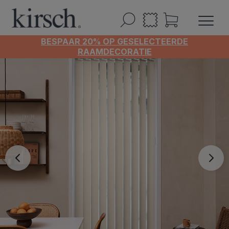
BESPAAR 20% OP GESELECTEERDE
RAAMDECORATIE