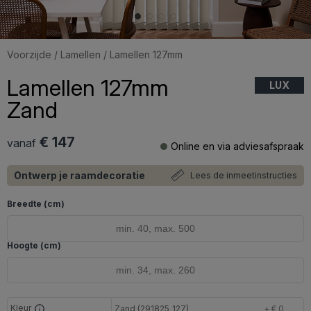
Voorzijde
/
Lamellen
/ Lamellen 127mm
Lamellen 127mm
LUX
Zand
€ 147
vanaf
Online en via adviesafspraak
Ontwerp je raamdecoratie
Lees de inmeetinstructies
Breedte (cm)
Hoogte (cm)
Kleur
Zand (291825_127)
+ € 0