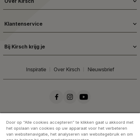
Over Kirsch
Klantenservice
Bij Kirsch krijg je
Inspiratie
Over Kirsch
Nieuwsbrief
Door op “Alle cookies accepteren” te klikken gaat u akkoord met
het opslaan van cookies op uw apparaat voor het verbeteren
van websitenavigatie, het analyseren van websitegebruik en om