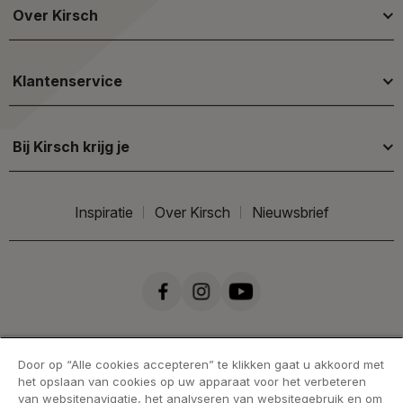
Over Kirsch
Klantenservice
Bij Kirsch krijg je
Inspiratie
Over Kirsch
Nieuwsbrief
Door op “Alle cookies accepteren” te klikken gaat u akkoord met
het opslaan van cookies op uw apparaat voor het verbeteren
van websitenavigatie, het analyseren van websitegebruik en om