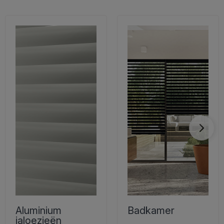
Aluminium
Badkamer
jaloezieën