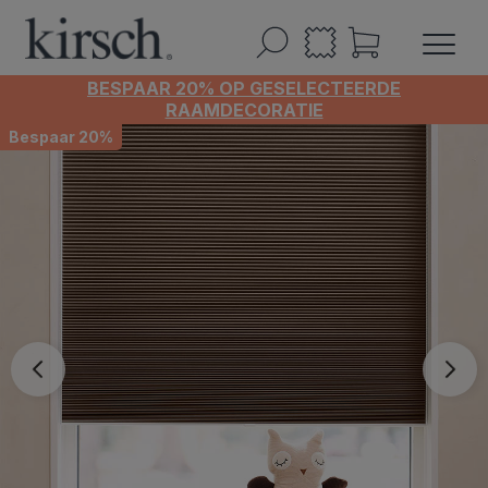
BESPAAR 20% OP GESELECTEERDE
RAAMDECORATIE
Bespaar 20%