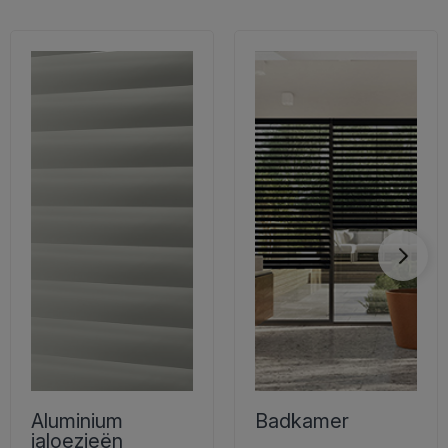
Aluminium
Badkamer
jaloezieën