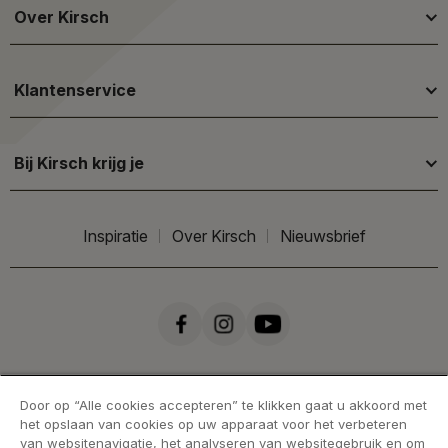
Over Kirsch
Klantenservice
Bij Kirsch krijg je
Inspiratie
Over Kirsch
Nieuwsbrief
Door op “Alle cookies accepteren” te klikken gaat u akkoord met
het opslaan van cookies op uw apparaat voor het verbeteren
van websitenavigatie, het analyseren van websitegebruik en om