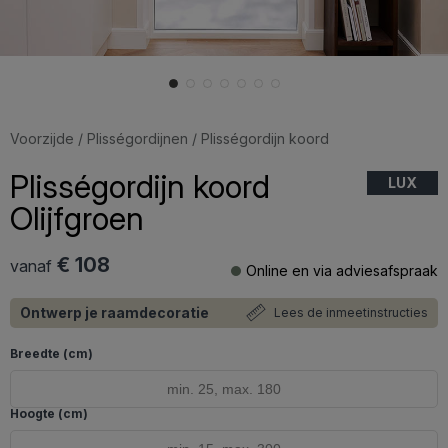
Voorzijde
/
Plisségordijnen
/ Plisségordijn koord
Plisségordijn koord
LUX
Olijfgroen
€ 108
vanaf
Online en via adviesafspraak
Ontwerp je raamdecoratie
Lees de inmeetinstructies
Breedte (cm)
Hoogte (cm)