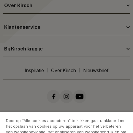
Over Kirsch
Klantenservice
Bij Kirsch krijg je
Inspiratie
Over Kirsch
Nieuwsbrief
Door op “Alle cookies accepteren” te klikken gaat u akkoord met
het opslaan van cookies op uw apparaat voor het verbeteren
van websitenavigatie, het analyseren van websitegebruik en om