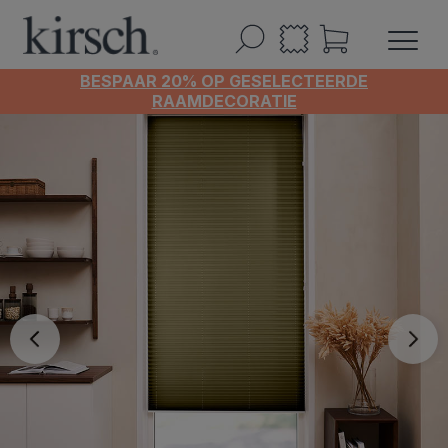
BESPAAR 20% OP GESELECTEERDE
RAAMDECORATIE