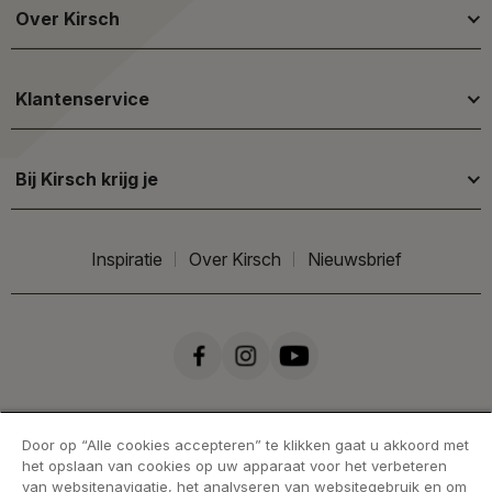
Over Kirsch
Klantenservice
Bij Kirsch krijg je
Inspiratie
Over Kirsch
Nieuwsbrief
Door op “Alle cookies accepteren” te klikken gaat u akkoord met
het opslaan van cookies op uw apparaat voor het verbeteren
van websitenavigatie, het analyseren van websitegebruik en om