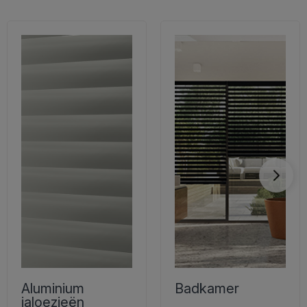
Aluminium
Badkamer
jaloezieën