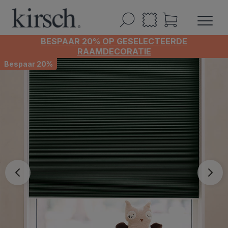
BESPAAR 20% OP GESELECTEERDE
RAAMDECORATIE
Bespaar 20%