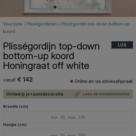
Voorzijde
/
Plisségordijnen
/ Plisségordijn top-down bottom-up
koord
Plisségordijn top-down
LUX
bottom-up koord
Honingraat off white
€ 142
vanaf
Online en via adviesafspraak
Ontwerp je raamdecoratie
Lees de inmeetinstructies
Breedte (cm)
Hoogte (cm)