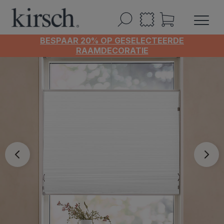
BESPAAR 20% OP GESELECTEERDE
RAAMDECORATIE